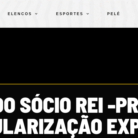
ELENCOS
ESPORTES
PELÉ
O SÓCIO REI -P
ULARIZAÇÃO EX