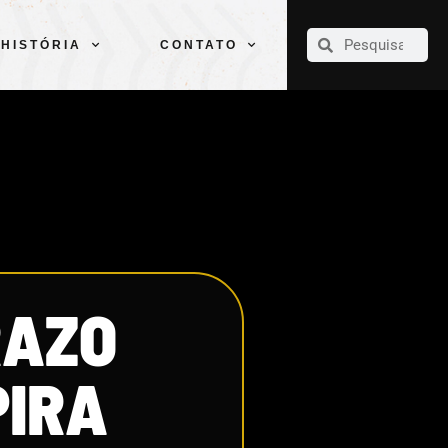
CLUBE
ELENCOS
ESPORTES
PELÉ
HISTÓRIA
CONTATO
HISTÓRIA
CONTATO
RAZO
PIRA