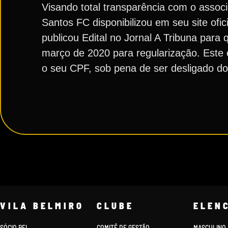
Visando total transparência com o assoc
Santos FC disponibilizou em seu site ofic
publicou Edital no Jornal A Tribuna para 
março de 2020 para regularização. Este 
o seu CPF, sob pena de ser desligado do
VILA BELMIRO
CLUBE
ELEN
SÓCIO REI
COMITÊ DE GESTÃO
MASCULINO