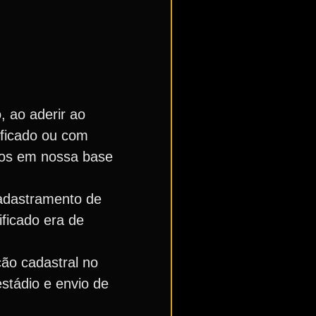
, ao aderir ao
ificado ou com
dos em nossa base
cadastramento de
ficado era de
ção cadastral no
stádio e envio de