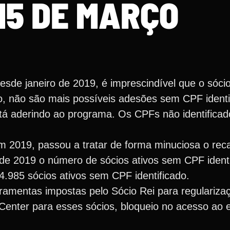
15 DE MARÇO
sde janeiro de 2019, é imprescindível que o sócio
, não são mais possíveis adesões sem CPF ident
tá aderindo ao programa. Os CPFs não identifica
em 2019, passou a tratar de forma minuciosa o re
 de 2019 o número de sócios ativos sem CPF identi
4.985 sócios ativos sem CPF identificado.
rramentas impostas pelo Sócio Rei para regulariza
Center para esses sócios, bloqueio no acesso ao e