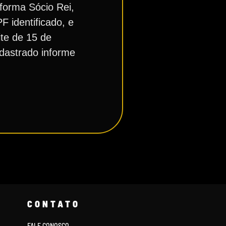
aforma Sócio Rei,
F identificado, e
ite de 15 de
dastrado informe
CONTATO
FALE CONOSCO