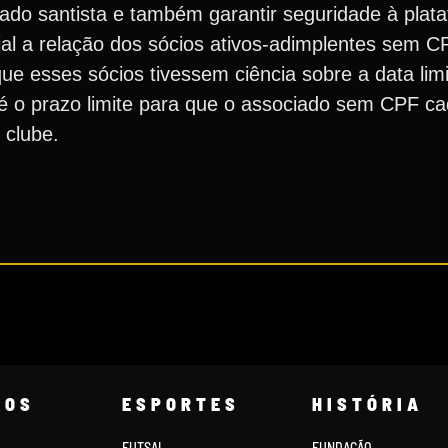
iado santista e também garantir seguridade à plat
ial a relação dos sócios ativos-adimplentes sem CP
que esses sócios tivessem ciência sobre a data lim
é o prazo limite para que o associado sem CPF ca
 clube.
COS
ESPORTES
HISTÓRIA
FUTSAL
FUNDAÇÃO