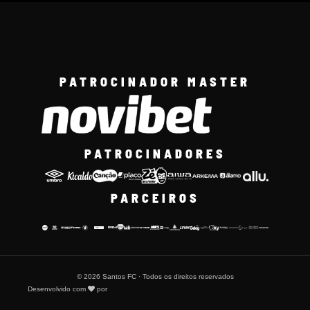
PATROCINADOR MASTER
PATROCINADORES
PARCEIROS
© 2026 Santos FC · Todos os direitos reservados
Desenvolvido com
por