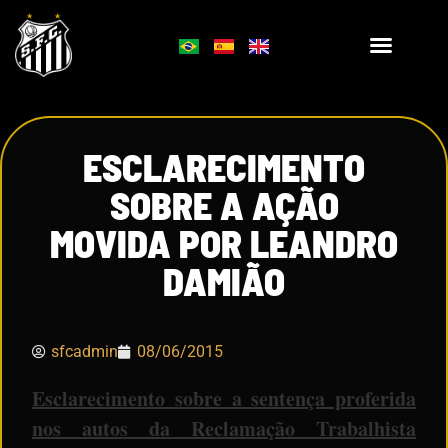
ESCLARECIMENTO
SOBRE A AÇÃO
MOVIDA POR LEANDRO
DAMIÃO
sfcadmin
08/06/2015
Esclarecimento sobre a sentença proferida
nos autos da Reclamação Trabalhista