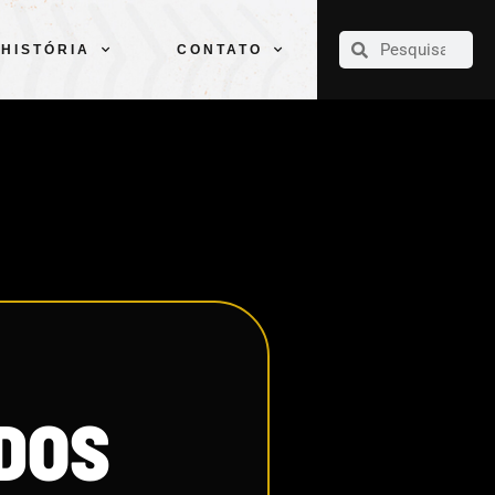
CLUBE
ELENCOS
ESPORTES
PELÉ
HISTÓRIA
CONTATO
HISTÓRIA
CONTATO
DOS