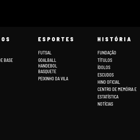
COS
ESPORTES
HISTÓRIA
FUTSAL
FUNDAÇÃO
DE BASE
GOALBALL
TÍTULOS
HANDEBOL
ÍDOLOS
BASQUETE
ESCUDOS
PEIXINHO DA VILA
HINO OFICIAL
CENTRO DE MEMÓRIA E
ESTATÍSTICA
NOTÍCIAS