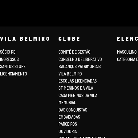
VILA BELMIRO
CLUBE
ELEN
SÓCIO REI
COMITÊ DE GESTÃO
MASCULINO
INGRESSOS
CONSELHO DELIBERATIVO
CATEGORIA 
SANTOS STORE
BALANÇOS PATRIMONIAIS
LICENCIAMENTO
VILA BELMIRO
ESCOLAS LICENCIADAS
CT MENINOS DA VILA
CASA MENINOS DA VILA
MEMORIAL
DAS CONQUISTAS
EMBAIXADAS
PARCEIROS
OUVIDORIA