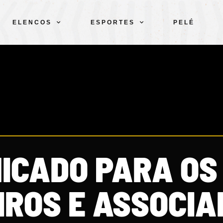
ELENCOS
ESPORTES
PELÉ
ICADO PARA OS
IROS E ASSOCIA