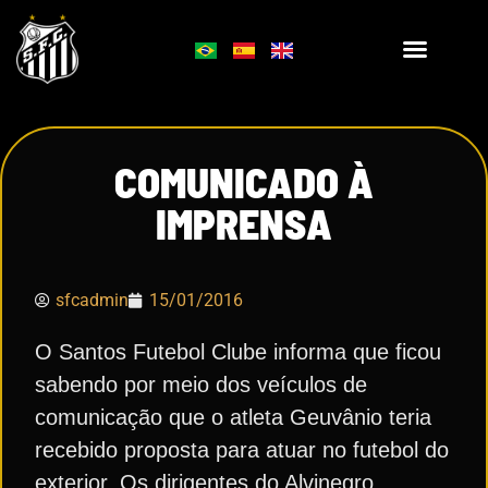
COMUNICADO À
IMPRENSA
sfcadmin
15/01/2016
O Santos Futebol Clube informa que ficou
sabendo por meio dos veículos de
comunicação que o atleta Geuvânio teria
recebido proposta para atuar no futebol do
exterior. Os dirigentes do Alvinegro