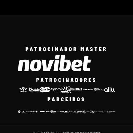
PATROCINADOR MASTER
PATROCINADORES
PARCEIROS
© 2026 Santos FC · Todos os direitos reservados