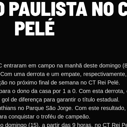
O PAULISTA NO C
PELÉ
FC entraram em campo na manhã deste domingo (8)
a. Com uma derrota e um empate, respectivamente,
ção no próximo final de semana no CT Rei Pelé.
para o dono da casa por 1 a 0. Com esta derrota, 
ol de diferença para garantir o título estadual.
thians no Parque São Jorge. Com este resultado, 
ra conquistar o troféu de campeão.
 domingo (15), a partir das 9 horas, no CT Rei Pe