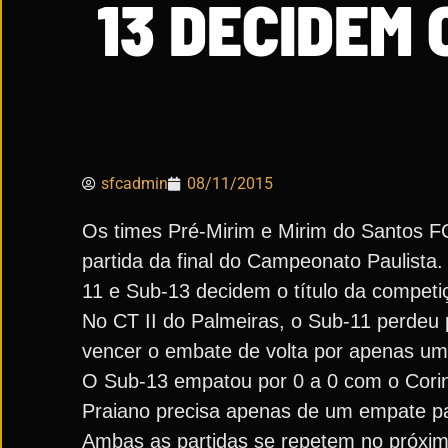
13 DECIDEM 
sfcadmin
08/11/2015
Os times Pré-Mirim e Mirim do Santos 
partida da final do Campeonato Paulist
11 e Sub-13 decidem o título da competi
No CT II do Palmeiras, o Sub-11 perdeu 
vencer o embate de volta por apenas um g
O Sub-13 empatou por 0 a 0 com o Corin
Praiano precisa apenas de um empate pa
Ambas as partidas se repetem no próximo