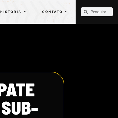
CLUBE
ELENCOS
ESPORTES
PELÉ
HISTÓRIA
CONTATO
HISTÓRIA
CONTATO
PATE
 SUB-