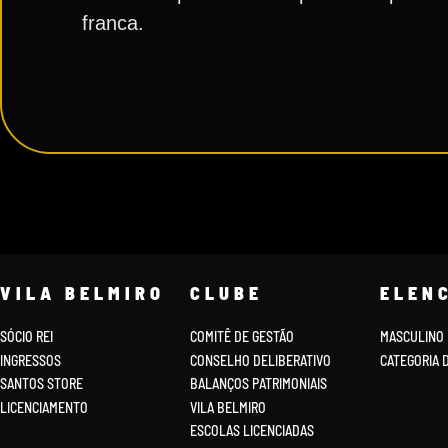
franca.
VILA BELMIRO
CLUBE
ELEN
SÓCIO REI
COMITÊ DE GESTÃO
MASCULINO
INGRESSOS
CONSELHO DELIBERATIVO
CATEGORIA 
SANTOS STORE
BALANÇOS PATRIMONIAIS
LICENCIAMENTO
VILA BELMIRO
ESCOLAS LICENCIADAS