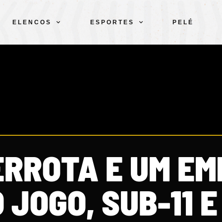
ELENCOS
ESPORTES
PELÉ
ERROTA E UM EM
 JOGO, SUB-11 E