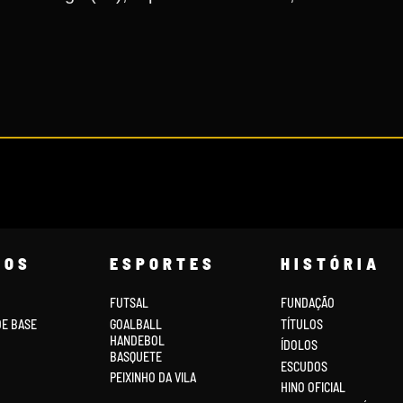
COS
ESPORTES
HISTÓRIA
FUTSAL
FUNDAÇÃO
DE BASE
GOALBALL
TÍTULOS
HANDEBOL
ÍDOLOS
BASQUETE
ESCUDOS
PEIXINHO DA VILA
HINO OFICIAL