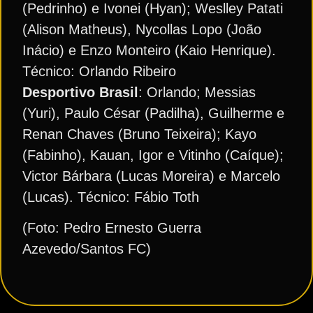
(Pedrinho) e Ivonei (Hyan); Weslley Patati
(Alison Matheus), Nycollas Lopo (João
Inácio) e Enzo Monteiro (Kaio Henrique).
Técnico: Orlando Ribeiro
Desportivo Brasil
: Orlando; Messias
(Yuri), Paulo César (Padilha), Guilherme e
Renan Chaves (Bruno Teixeira); Kayo
(Fabinho), Kauan, Igor e Vitinho (Caíque);
Victor Bárbara (Lucas Moreira) e Marcelo
(Lucas). Técnico: Fábio Toth
(Foto: Pedro Ernesto Guerra
Azevedo/Santos FC)