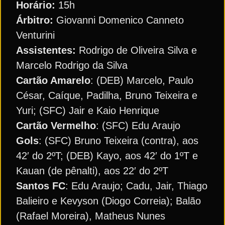
Horário:
15h
Árbitro:
Giovanni Domenico Canneto
Venturini
Assistentes:
Rodrigo de Oliveira Silva e
Marcelo Rodrigo da Silva
Cartão Amarelo
: (DEB) Marcelo, Paulo
César, Caíque, Padilha, Bruno Teixeira e
Yuri; (SFC) Jair e Kaio Henrique
Cartão Vermelho
: (SFC) Edu Araujo
Gols
: (SFC) Bruno Teixeira (contra), aos
42′ do 2ºT; (DEB) Kayo, aos 42′ do 1ºT e
Kauan (de pênalti), aos 22′ do 2ºT
Santos FC
: Edu Araujo; Cadu, Jair, Thiago
Balieiro e Kevyson (Diogo Correia); Balão
(Rafael Moreira), Matheus Nunes