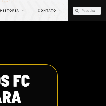
CLUBE
ELENCOS
ESPORTES
PELÉ
HISTÓRIA
CONTATO
HISTÓRIA
CONTATO
S FC
ARA