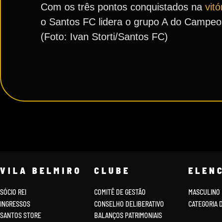
Com os três pontos conquistados na
vitó
o Santos FC lidera o grupo A do Campeon
(Foto: Ivan Storti/Santos FC)
VILA BELMIRO
CLUBE
ELEN
SÓCIO REI
COMITÊ DE GESTÃO
MASCULINO
INGRESSOS
CONSELHO DELIBERATIVO
CATEGORIA 
SANTOS STORE
BALANÇOS PATRIMONIAIS