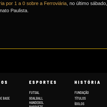
ria por 1 a 0 sobre a Ferroviária
, no último sábado,
ato Paulista.
COS
ESPORTES
HISTÓRIA
FUTSAL
FUNDAÇÃO
DE BASE
GOALBALL
TÍTULOS
HANDEBOL
ÍDOLOS
BASQUETE