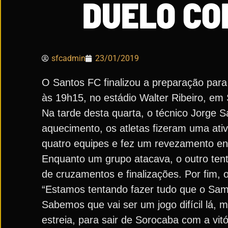
DUELO CO
sfcadmin
23/01/2019
O Santos FC finalizou a preparação para 
às 19h15, no estádio Walter Ribeiro, e
Na tarde desta quarta, o técnico Jorge 
aquecimento, os atletas fizeram uma ativ
quatro equipes e fez um revezamento en
Enquanto um grupo atacava, o outro tent
de cruzamentos e finalizações. Por fim, 
“Estamos tentando fazer tudo que o Sam
Sabemos que vai ser um jogo difícil lá, 
estreia, para sair de Sorocaba com a vitó