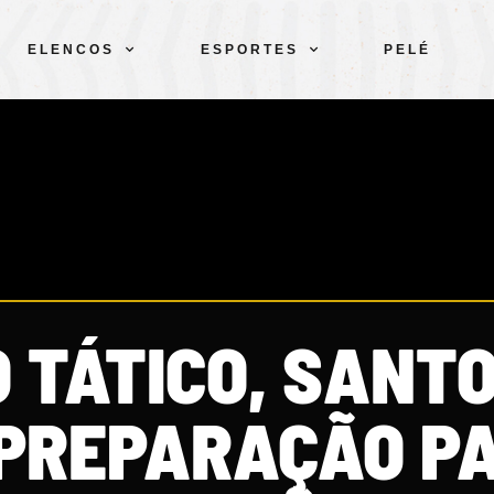
ELENCOS
ESPORTES
PELÉ
 TÁTICO, SANTO
PREPARAÇÃO P