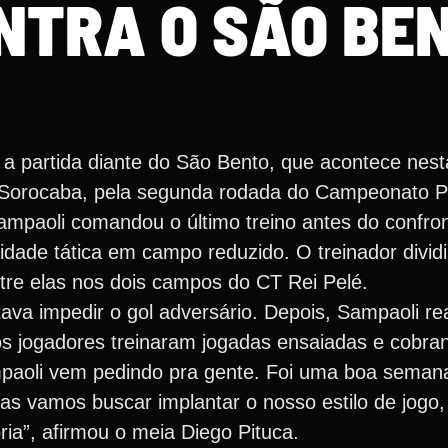
NTRA O SÃO BE
a partida diante do São Bento, que acontece nesta 
m Sorocaba, pela segunda rodada do Campeonato Pa
Sampaoli comandou o último treino antes do confro
idade tática em campo reduzido. O treinador divid
tre elas nos dois campos do CT Rei Pelé.
ava impedir o gol adversário. Depois, Sampaoli re
os jogadores treinaram jogadas ensaiadas e cobran
paoli vem pedindo pra gente. Foi uma boa semana
mas vamos buscar implantar o nosso estilo de jogo
ria”, afirmou o meia Diego Pituca.