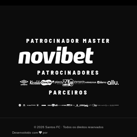
PATROCINADOR MASTER
PATROCINADORES
PARCEIROS
© 2026 Santos FC · Todos os direitos reservados
Desenvolvido com
por