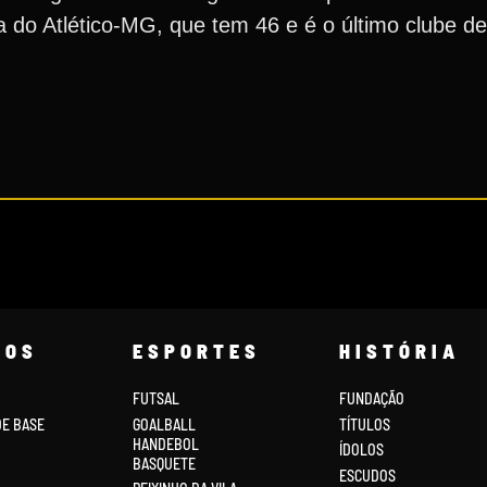
ola do Atlético-MG, que tem 46 e é o último clube d
COS
ESPORTES
HISTÓRIA
FUTSAL
FUNDAÇÃO
DE BASE
GOALBALL
TÍTULOS
HANDEBOL
ÍDOLOS
BASQUETE
ESCUDOS