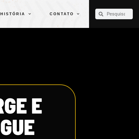
CLUBE
ELENCOS
ESPORTES
PELÉ
HISTÓRIA
CONTATO
HISTÓRIA
CONTATO
RGE E
EGUE