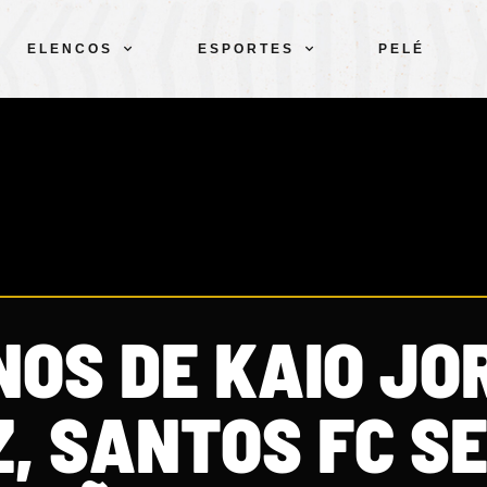
ELENCOS
ESPORTES
PELÉ
OS DE KAIO JO
Z, SANTOS FC S