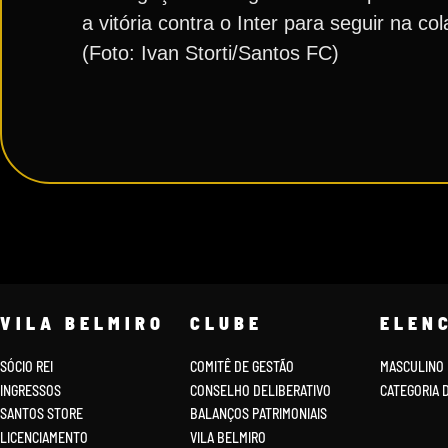
a vitória contra o Inter para seguir na c
(Foto: Ivan Storti/Santos FC)
VILA BELMIRO
CLUBE
ELEN
SÓCIO REI
COMITÊ DE GESTÃO
MASCULINO
INGRESSOS
CONSELHO DELIBERATIVO
CATEGORIA 
SANTOS STORE
BALANÇOS PATRIMONIAIS
LICENCIAMENTO
VILA BELMIRO