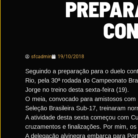
PREPAR
CON
sfcadmin
19/10/2018
Seguindo a preparação para o duelo contr
Rio, pela 30ª rodada do Campeonato Bras
Jorge no treino desta sexta-feira (19).
O meia, convocado para amistosos com a
Seleção Brasileira Sub-17, treinaram no
A atividade desta sexta começou com Cu
cruzamentos e finalizações. Por mim, os 
A delegação alvinegra embarca para Por