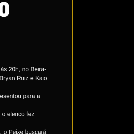
O
 às 20h, no Beira-
Bryan Ruiz e Kaio
resentou para a
 o elenco fez
, o Peixe buscará