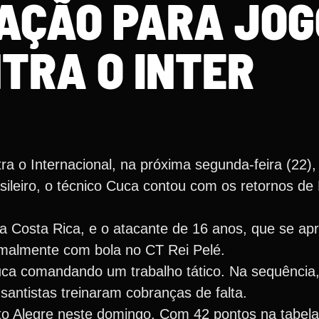
AÇÃO PARA JOG
TRA O INTER
a o Internacional, na próxima segunda-feira (22),
ileiro, o técnico Cuca contou com os retornos de 
 Costa Rica, e o atacante de 16 anos, que se ap
rmalmente com bola no CT Rei Pelé.
ca comandando um trabalho tático. Na sequência,
santistas treinaram cobranças de falta.
to Alegre neste domingo. Com 42 pontos na tabela