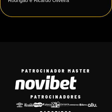
Rodrigão e Ricardo Oliveira
PATROCINADOR MASTER
PATROCINADORES