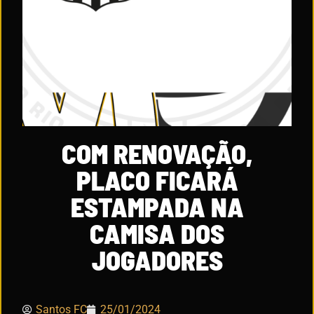
COM RENOVAÇÃO,
PLACO FICARÁ
ESTAMPADA NA
CAMISA DOS
JOGADORES
Santos FC
25/01/2024