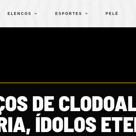
ELENCOS
ESPORTES
PELÉ
ÇOS DE CLODOAL
IA, ÍDOLOS ET