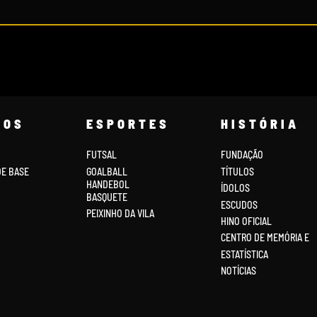
COS
ESPORTES
HISTÓRIA
FUTSAL
FUNDAÇÃO
DE BASE
GOALBALL
TÍTULOS
HANDEBOL
ÍDOLOS
BASQUETE
ESCUDOS
PEIXINHO DA VILA
HINO OFICIAL
CENTRO DE MEMÓRIA E
ESTATÍSTICA
NOTÍCIAS