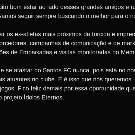
to bom estar ao lado desses grandes amigos e íd
 vamos seguir sempre buscando o melhor para o n
ocar os ex-atletas mais próximos da torcida e impre
 torcedores, campanhas de comunicação e de mark
ções de Embaixadas e visitas monitoradas no Memo
ue se afastar do Santos FC nunca, pois está no no
ais atuantes no clube. E é isso que nós queremos.
 jogos. Fico feliz demais por essa oportunidade q
 projeto Ídolos Eternos.