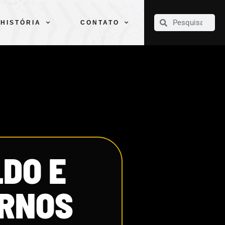
CLUBE
ELENCOS
ESPORTES
PELÉ
HISTÓRIA
CONTATO
HISTÓRIA
CONTATO
DO E
ERNOS