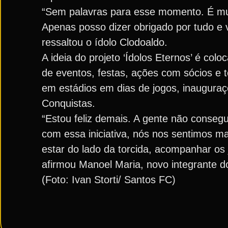
“Sem palavras para esse momento. É mui
Apenas posso dizer obrigado por tudo e
ressaltou o ídolo Clodoaldo.
A ideia do projeto ‘Ídolos Eternos’ é col
de eventos, festas, ações com sócios e
em estádios em dias de jogos, inaugura
Conquistas.
“Estou feliz demais. A gente não conseg
com essa iniciativa, nós nos sentimos m
estar do lado da torcida, acompanhar os
afirmou Manoel Maria, novo integrante do
(Foto: Ivan Storti/ Santos FC)