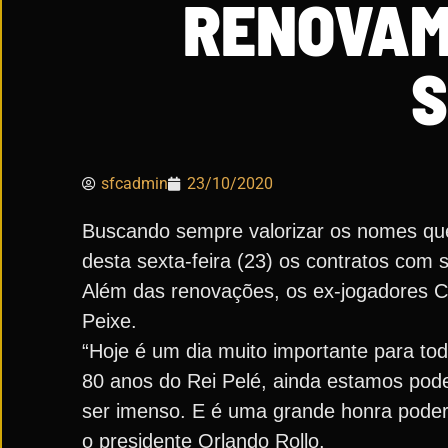
RENOVAM
S
sfcadmin
23/10/2020
Buscando sempre valorizar os nomes que
desta sexta-feira (23) os contratos com 
Além das renovações, os ex-jogadores Cl
Peixe.
“Hoje é um dia muito importante para tod
80 anos do Rei Pelé, ainda estamos pod
ser imenso. E é uma grande honra poder
o presidente Orlando Rollo.