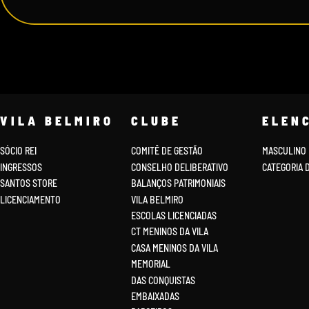
VILA BELMIRO
CLUBE
ELEN
SÓCIO REI
COMITÊ DE GESTÃO
MASCULINO
INGRESSOS
CONSELHO DELIBERATIVO
CATEGORIA 
SANTOS STORE
BALANÇOS PATRIMONIAIS
LICENCIAMENTO
VILA BELMIRO
ESCOLAS LICENCIADAS
CT MENINOS DA VILA
CASA MENINOS DA VILA
MEMORIAL
DAS CONQUISTAS
EMBAIXADAS