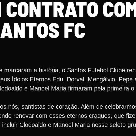
 CONTRATO COM
ANTOS FC
 marcaram a história, o Santos Futebol Clube ren
seus Ídolos Eternos Edu, Dorval, Mengálvio, Pepe 
odoaldo e Manoel Maria firmaram pela primeira o
os nós, santistas de coração. Além de celebrarmos
endo renovar com esses eternos craques, que fiz
 incluir Clodoaldo e Manoel Maria nesse seleto g