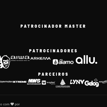
PATROCINADOR MASTER
PATROCINADORES
PARCEIROS
do com
por