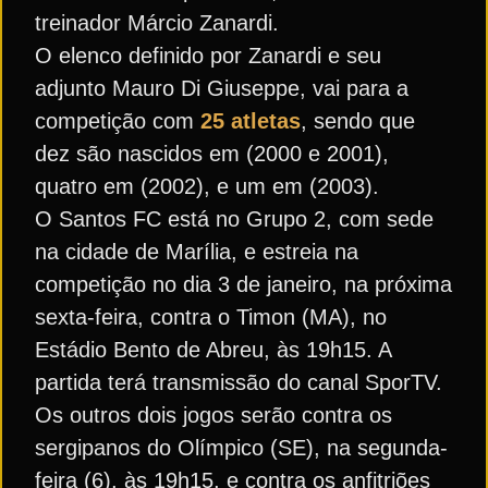
treinador Márcio Zanardi.
O elenco definido por Zanardi e seu
adjunto Mauro Di Giuseppe, vai para a
competição com
25 atletas
, sendo que
dez são nascidos em (2000 e 2001),
quatro em (2002), e um em (2003).
O Santos FC está no Grupo 2, com sede
na cidade de Marília, e estreia na
competição no dia 3 de janeiro, na próxima
sexta-feira, contra o Timon (MA), no
Estádio Bento de Abreu, às 19h15. A
partida terá transmissão do canal SporTV.
Os outros dois jogos serão contra os
sergipanos do Olímpico (SE), na segunda-
feira (6), às 19h15, e contra os anfitriões