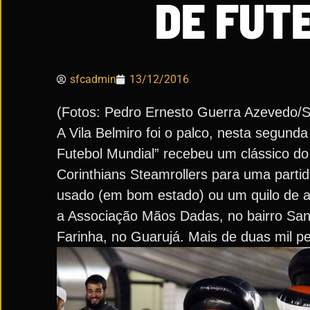
DE FUT
sfcadmin
13/12/2016
(Fotos: Pedro Ernesto Guerra Azevedo/
A Vila Belmiro foi o palco, nesta segund
Futebol Mundial” recebeu um clássico d
Corinthians Steamrollers para uma part
usado (em bom estado) ou um quilo de a
a Associação Mãos Dadas, no bairro Sa
Farinha, no Guarujá. Mais de duas mil 