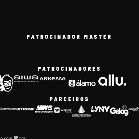
PATROCINADOR MASTER
PATROCINADORES
PARCEIROS
do com
por