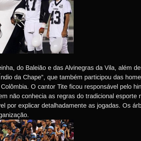
inha, do Baleião e das Alvinegras da Vila, além d
 “Índio da Chape”, que também participou das ho
Colômbia. O cantor Tite ficou responsável pelo hin
em não conhecia as regras do tradicional esporte 
vel por explicar detalhadamente as jogadas. Os árb
ganização.