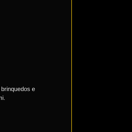
 brinquedos e
i.