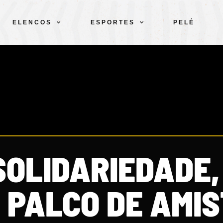
ELENCOS
ESPORTES
PELÉ
SOLIDARIEDADE,
I PALCO DE AMI