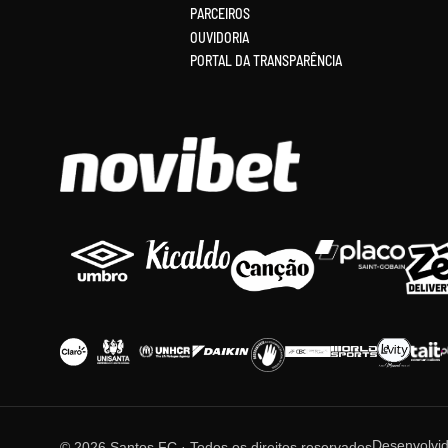
PARCEIROS
OUVIDORIA
PORTAL DA TRANSPARÊNCIA
Desenvolvi
© 2026 Santos FC · Todos os direitos reservados