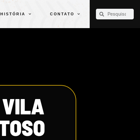
CLUBE
ELENCOS
ESPORTES
PELÉ
HISTÓRIA
CONTATO
HISTÓRIA
CONTATO
 VILA
STOSO