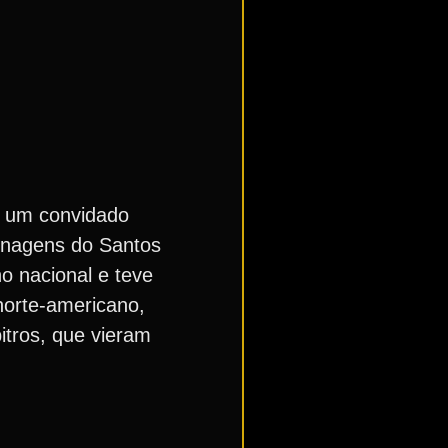
e um convidado
menagens do Santos
o nacional e teve
norte-americano,
itros, que vieram