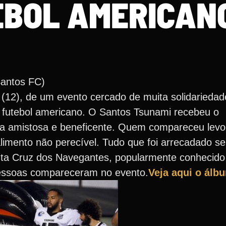
EBOL AMERICAN
Santos FC)
a (12), de um evento cercado de muita solidarieda
o futebol americano. O Santos Tsunami recebeu o
ida amistosa e beneficente. Quem compareceu lev
limento não perecível. Tudo que foi arrecadado s
nta Cruz dos Navegantes, popularmente conhecid
pessoas compareceram no evento.
Veja aqui o álb