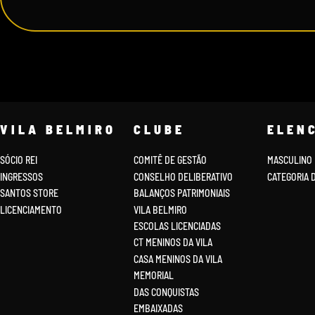
VILA BELMIRO
CLUBE
ELEN
SÓCIO REI
COMITÊ DE GESTÃO
MASCULINO
INGRESSOS
CONSELHO DELIBERATIVO
CATEGORIA 
SANTOS STORE
BALANÇOS PATRIMONIAIS
LICENCIAMENTO
VILA BELMIRO
ESCOLAS LICENCIADAS
CT MENINOS DA VILA
CASA MENINOS DA VILA
MEMORIAL
DAS CONQUISTAS
EMBAIXADAS