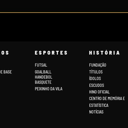
COS
ESPORTES
HISTÓRIA
FUTSAL
FUNDAÇÃO
DE BASE
GOALBALL
TÍTULOS
HANDEBOL
ÍDOLOS
BASQUETE
ESCUDOS
PEIXINHO DA VILA
HINO OFICIAL
CENTRO DE MEMÓRIA E
ESTATÍSTICA
NOTÍCIAS