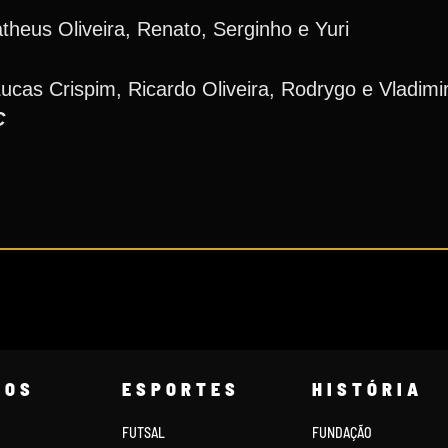
theus Oliveira, Renato, Serginho e Yuri
cas Crispim, Ricardo Oliveira, Rodrygo e Vladim
C
COS
ESPORTES
HISTÓRIA
FUTSAL
FUNDAÇÃO