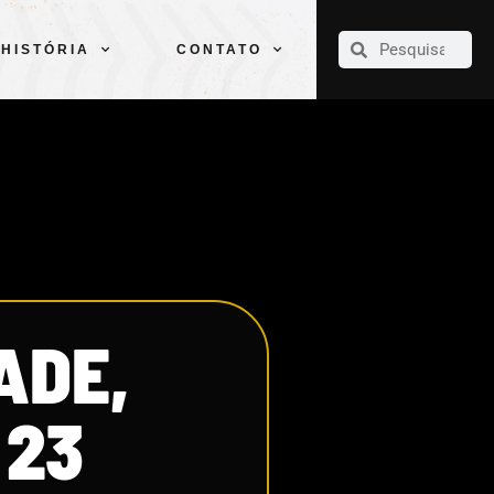
CLUBE
ELENCOS
ESPORTES
PELÉ
HISTÓRIA
CONTATO
HISTÓRIA
CONTATO
ADE,
 23