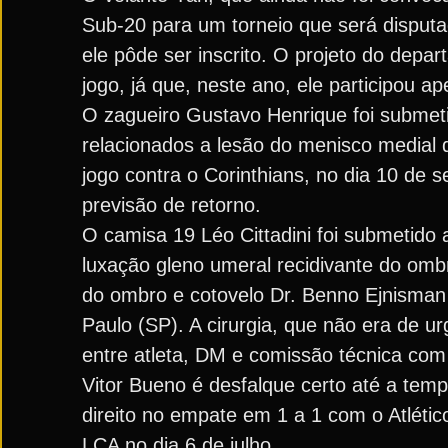
Sub-20 para um torneio que será disputa
ele pôde ser inscrito. O projeto do depa
jogo, já que, neste ano, ele participou ape
O zagueiro Gustavo Henrique foi submeti
relacionados a lesão do menisco medial d
jogo contra o Corinthians, no dia 10 de 
previsão de retorno.
O camisa 19 Léo Cittadini foi submetido 
luxação gleno umeral recidivante do ombr
do ombro e cotovelo Dr. Benno Ejnisman 
Paulo (SP). A cirurgia, que não era de 
entre atleta, DM e comissão técnica com 
Vitor Bueno é desfalque certo até a tem
direito no empate em 1 a 1 com o Atlétic
LCA no dia 6 de julho.