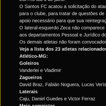
O Santos FC acatou a solicitação do at
para o clube, para tratar de questões d
apoio necessário para que sua reintegra
O lateral-esquerdo Zeca não comparece 
aos departamentos Pessoal e Jurídico d
Os demais atletas não foram convocados 
Veja a lista dos 23 atletas relacionad
Atlético-MG:
Goleiros
Vanderlei e Vladimir
Zagueiros
David Braz, Fabián Noguera, Lucas Verís
Laterais
Caju, Daniel Guedes e Victor Ferraz
Meio-campistas