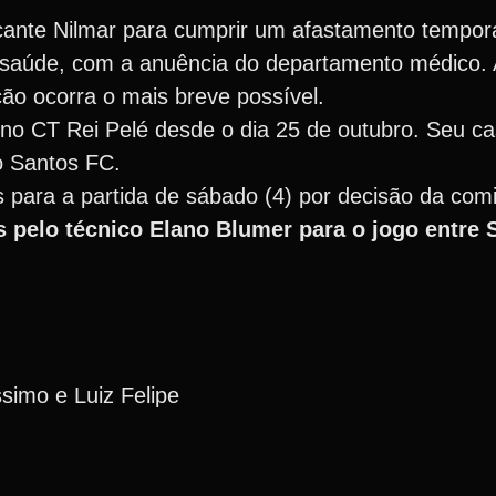
acante Nilmar para cumprir um afastamento tempor
e saúde, com a anuência do departamento médico. A
ção ocorra o mais breve possível.
no CT Rei Pelé desde o dia 25 de outubro. Seu ca
o Santos FC.
para a partida de sábado (4) por decisão da comi
os pelo técnico Elano Blumer para o jogo entre
simo e Luiz Felipe