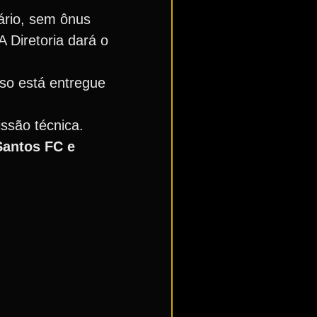
ário, sem ônus
 Diretoria dará o
so está entregue
ssão técnica.
 Santos FC e