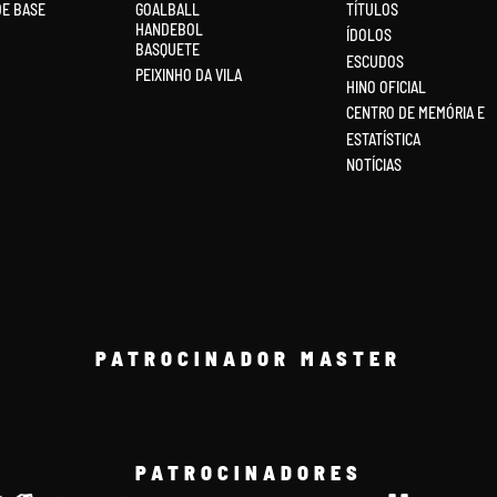
DE BASE
GOALBALL
TÍTULOS
HANDEBOL
ÍDOLOS
BASQUETE
ESCUDOS
PEIXINHO DA VILA
HINO OFICIAL
CENTRO DE MEMÓRIA E
ESTATÍSTICA
NOTÍCIAS
PATROCINADOR MASTER
PATROCINADORES