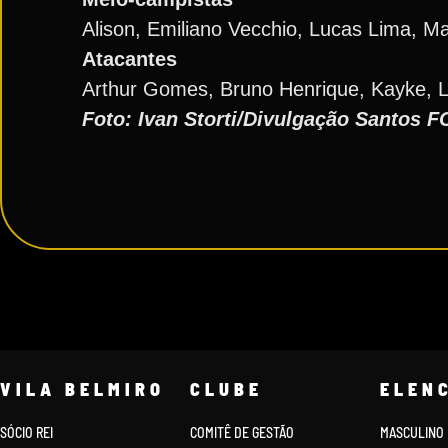
Alison, Emiliano Vecchio, Lucas Lima, Ma
Atacantes
Arthur Gomes, Bruno Henrique, Kayke, Lu
Foto: Ivan Storti/Divulgação Santos F
VILA BELMIRO
CLUBE
ELEN
SÓCIO REI
COMITÊ DE GESTÃO
MASCULINO