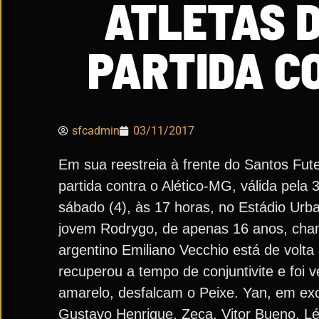
ATLETAS 
PARTIDA C
sfcadmin
03/11/2017
Em sua reestreia à frente do Santos Fut
partida contra o Alético-MG, válida pela
sábado (4), às 17 horas, no Estádio Urba
jovem Rodrygo, de apenas 16 anos, chama
argentino Emiliano Vecchio está de volt
recuperou a tempo de conjuntivite e foi
amarelo, desfalcam o Peixe. Yan, em ex
Gustavo Henrique, Zeca, Vitor Bueno, Lé