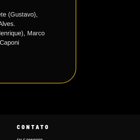
te (Gustavo),
Alves.
Henrique), Marco
 Caponi
CONTATO