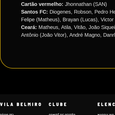
Cartão vermelho:
Jhonnathan (SAN)
Santos FC:
Diogenes, Robson, Pedro Hen
Felipe (Matheus), Brayan (Lucas), Victor
Ceará:
Matheus, Atila, Vitão, João Sique
Antônio (João Vitor), André Magno, Danr
VILA BELMIRO
CLUBE
ELEN