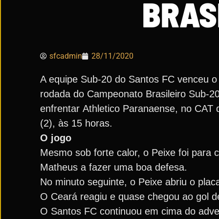
BRAS
sfcadmin
28/11/2020
A equipe Sub-20 do Santos FC venceu o C
rodada do Campeonato Brasileiro Sub-20
enfrentar Athletico Paranaense, no CAT d
(2), às 15 horas.
O jogo
Mesmo sob forte calor, o Peixe foi para 
Matheus a fazer uma boa defesa.
No minuto seguinte, o Peixe abriu o placa
O Ceará reagiu e quase chegou ao gol d
O Santos FC continuou em cima do adver