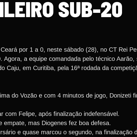
ILEIRO SUB-20
eará por 1 a 0, neste sábado (28), no CT Rei Pel
. Agora, a equipe comandada pelo técnico Aarão, 
o Caju, em Curitiba, pela 16ª rodada da competiçã
cima do Vozão e com 4 minutos de jogo, Donizeti fi
r com Felipe, após finalização indefensável.
e empate, mas Diogenes fez boa defesa.
sário e quase marcou o segundo, na finalização d