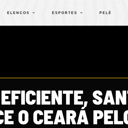
ELENCOS
ESPORTES
PELÉ
 EFICIENTE, SA
CE O CEARÁ PEL