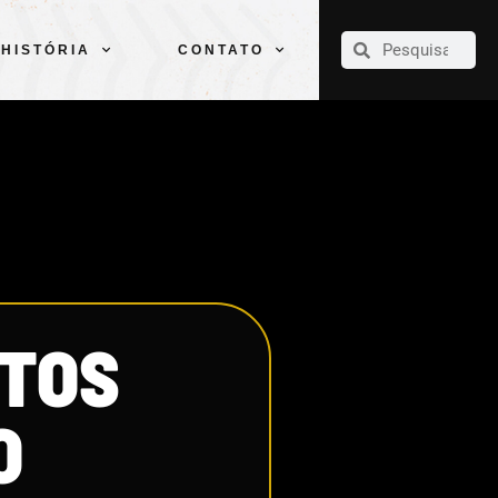
CLUBE
ELENCOS
ESPORTES
PELÉ
HISTÓRIA
CONTATO
HISTÓRIA
CONTATO
NTOS
O