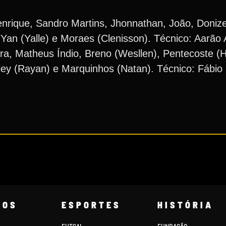
rique, Sandro Martins, Jhonnathan, João, Donize
 Yan (Yalle) e Moraes (Clenisson). Técnico: Aarão 
ira, Matheus Índio, Breno (Wesllen), Pentecoste (
ley (Rayan) e Marquinhos (Natan). Técnico: Fábio
COS
ESPORTES
HISTÓRIA