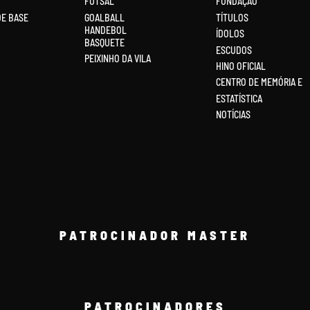
FUTSAL
FUNDAÇÃO
DE BASE
GOALBALL
TÍTULOS
HANDEBOL
ÍDOLOS
BASQUETE
ESCUDOS
PEIXINHO DA VILA
HINO OFICIAL
CENTRO DE MEMÓRIA E
ESTATÍSTICA
NOTÍCIAS
PATROCINADOR MASTER
PATROCINADORES