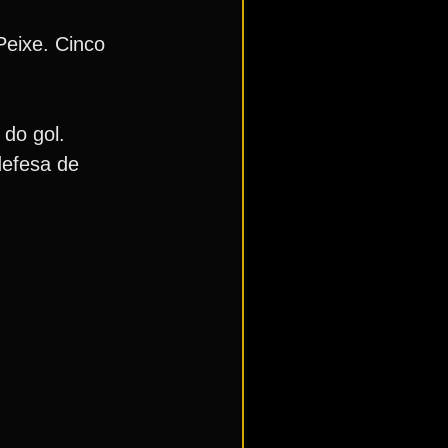
Peixe. Cinco
 do gol.
defesa de