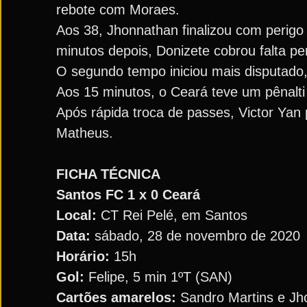
rebote com Moraes.
Aos 38, Jhonnathan finalizou com perigo
minutos depois, Donizete cobrou falta pe
O segundo tempo iniciou mais disputado
Aos 15 minutos, o Ceará teve um pênalti
Após rápida troca de passes, Victor Yan
Matheus.
FICHA TÉCNICA
Santos FC 1 x 0 Ceará
Local:
CT Rei Pelé, em Santos
Data:
sábado, 28 de novembro de 2020
Horário:
15h
Gol:
Felipe, 5 min 1ºT (SAN)
Cartões amarelos:
Sandro Martins e Jh