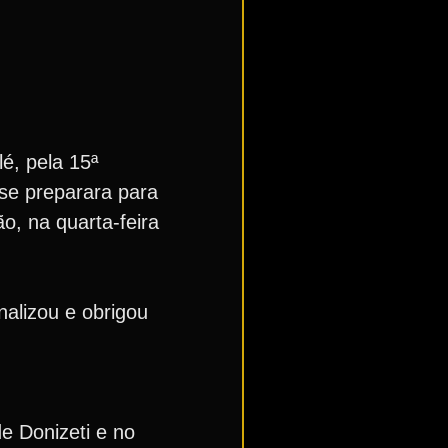
é, pela 15ª
se preparara para
o, na quarta-feira
nalizou e obrigou
e Donizeti e no