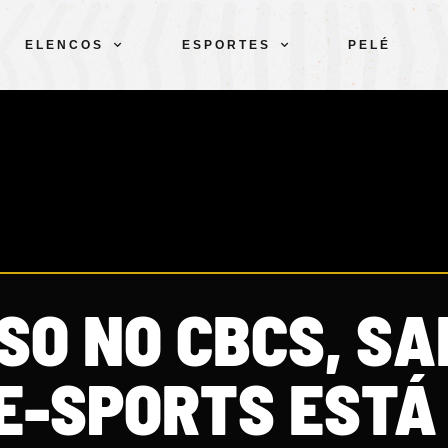
ELENCOS
ESPORTES
PELÉ
SO NO CBCS, S
E-SPORTS ESTÁ