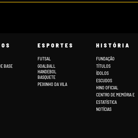
COS
ESPORTES
HISTÓRIA
FUTSAL
FUNDAÇÃO
DE BASE
GOALBALL
TÍTULOS
HANDEBOL
ÍDOLOS
BASQUETE
ESCUDOS
PEIXINHO DA VILA
HINO OFICIAL
CENTRO DE MEMÓRIA E
ESTATÍSTICA
NOTÍCIAS