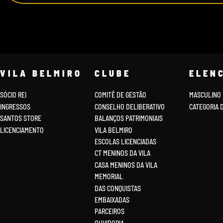
VILA BELMIRO
CLUBE
ELEN
SÓCIO REI
COMITÊ DE GESTÃO
MASCULINO
INGRESSOS
CONSELHO DELIBERATIVO
CATEGORIA 
SANTOS STORE
BALANÇOS PATRIMONIAIS
LICENCIAMENTO
VILA BELMIRO
ESCOLAS LICENCIADAS
CT MENINOS DA VILA
CASA MENINOS DA VILA
MEMORIAL
DAS CONQUISTAS
EMBAIXADAS
PARCEIROS