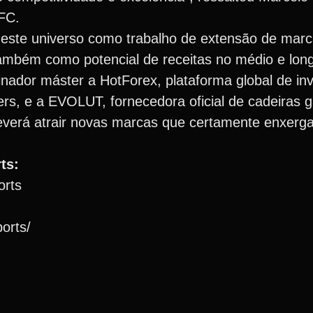
FC.
neste universo como trabalho de extensão de mar
 também como potencial de receitas no médio e lon
nador máster a HotForex, plataforma global de in
mers, e a EVOLUT, fornecedora oficial de cadeiras
everá atrair novas marcas que certamente enxerg
ts:
orts
orts/