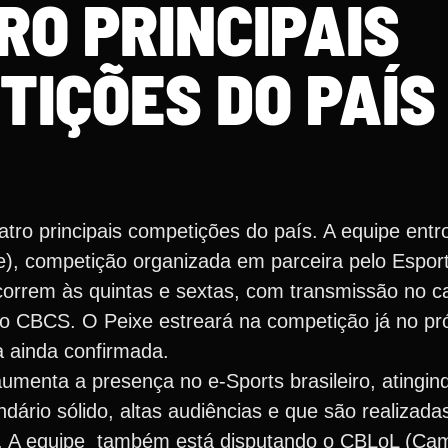
RO PRINCIPAIS
TIÇÕES DO PAÍS
tro principais competições do país. A equipe en
e), competição organizada em parceira pelo Espo
rrem às quintas e sextas, com transmissão no c
do CBCS. O Peixe estreará na competição já no pró
a ainda confirmada.
umenta a presença no e-Sports brasileiro, atingi
ário sólido, altas audiências e que são realizada
o. A equipe também está disputando o CBLoL (Ca