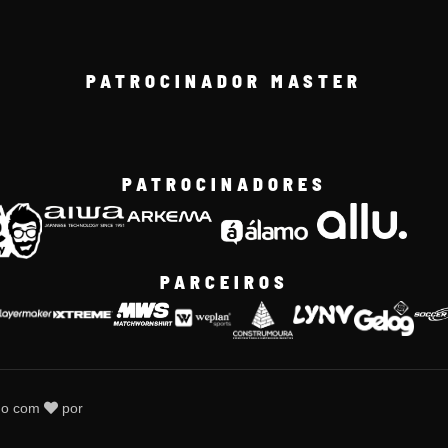
PATROCINADOR MASTER
PATROCINADORES
PARCEIROS
do com
por