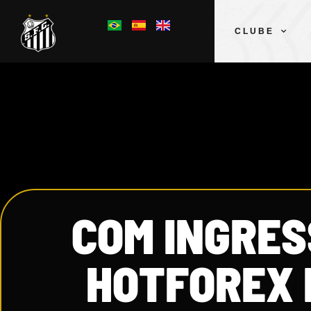
CLUBE
COM INGRES
HOTFOREX 