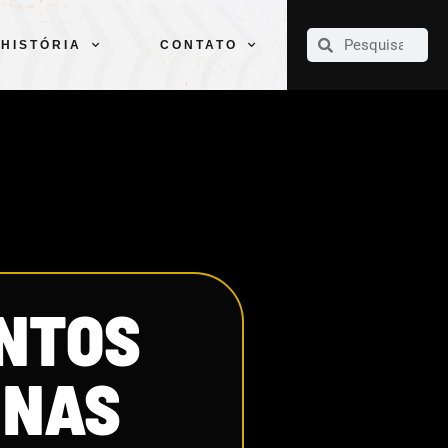
CLUBE
ELENCOS
ESPORTES
PELÉ
HISTÓRIA
CONTATO
HISTÓRIA
CONTATO
ANTOS
 NAS