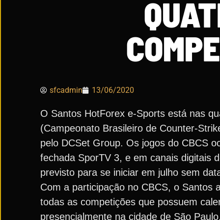
QUAT
COMPE
sfcadmin
13/06/2020
O Santos HotForex e-Sports está nas qua
(Campeonato Brasileiro de Counter-Strik
pelo DCSet Group. Os jogos do CBCS oco
fechada SporTV 3, e em canais digitais 
previsto para se iniciar em julho sem dat
Com a participação no CBCS, o Santos a
todas as competições que possuem calend
presencialmente na cidade de São Paul