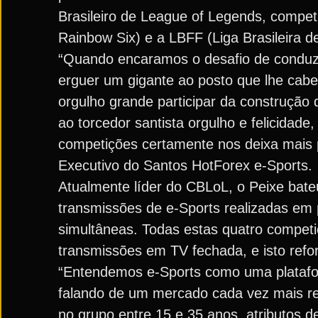
Brasileiro de League of Legends, compet
Rainbow Six) e a LBFF (Liga Brasileira de
“Quando encaramos o desafio de conduzir
erguer um gigante ao posto que lhe cabe
orgulho grande participar da construção
ao torcedor santista orgulho e felicidade
competições certamente nos deixa mais p
Executivo do Santos HotForex e-Sports.
Atualmente líder do CBLoL, o Peixe bate
transmissões de e-Sports realizadas em 
simultâneas. Todas estas quatro compet
transmissões em TV fechada, e isto refor
“Entendemos e-Sports como uma platafo
falando de um mercado cada vez mais rel
no grupo entre 15 e 35 anos, atributos d