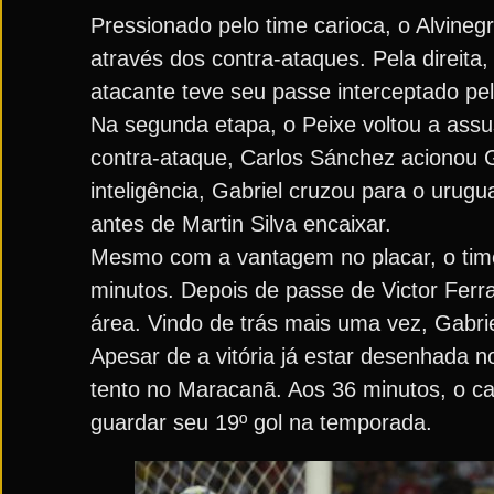
Pressionado pelo time carioca, o Alvineg
através dos contra-ataques. Pela direita
atacante teve seu passe interceptado pel
Na segunda etapa, o Peixe voltou a assu
contra-ataque, Carlos Sánchez acionou G
inteligência, Gabriel cruzou para o urugua
antes de Martin Silva encaixar.
Mesmo com a vantagem no placar, o time
minutos. Depois de passe de Victor Ferr
área. Vindo de trás mais uma vez, Gabri
Apesar de a vitória já estar desenhada n
tento no Maracanã. Aos 36 minutos, o c
guardar seu 19º gol na temporada.