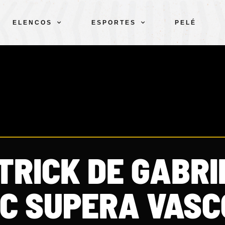
ELENCOS
ESPORTES
PELÉ
TRICK DE GABRI
C SUPERA VASC