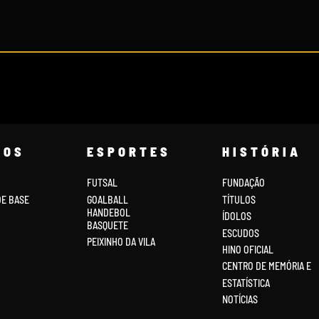
COS
ESPORTES
HISTÓRIA
FUTSAL
FUNDAÇÃO
DE BASE
GOALBALL
TÍTULOS
HANDEBOL
ÍDOLOS
BASQUETE
ESCUDOS
PEIXINHO DA VILA
HINO OFICIAL
CENTRO DE MEMÓRIA E
ESTATÍSTICA
NOTÍCIAS