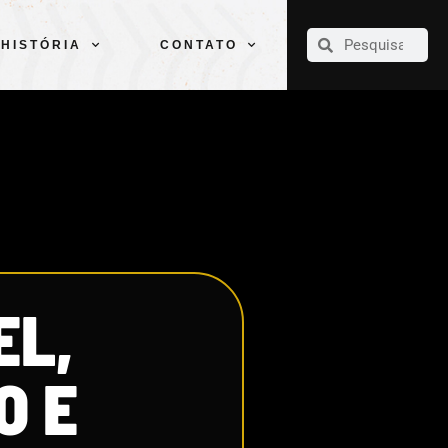
CLUBE
ELENCOS
ESPORTES
PELÉ
HISTÓRIA
CONTATO
HISTÓRIA
CONTATO
EL,
O E