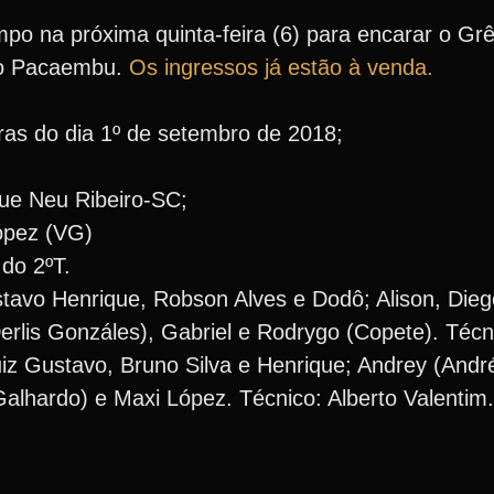
po na próxima quinta-feira (6) para encarar o Grê
 do Pacaembu.
Os ingressos já estão à venda.
as do dia 1º de setembro de 2018;
que Neu Ribeiro-SC;
ópez (VG)
 do 2ºT.
stavo Henrique, Robson Alves e Dodô; Alison, Dieg
rlis Gonzáles), Gabriel e Rodrygo (Copete). Técn
iz Gustavo, Bruno Silva e Henrique; Andrey (André
alhardo) e Maxi López. Técnico: Alberto Valentim.