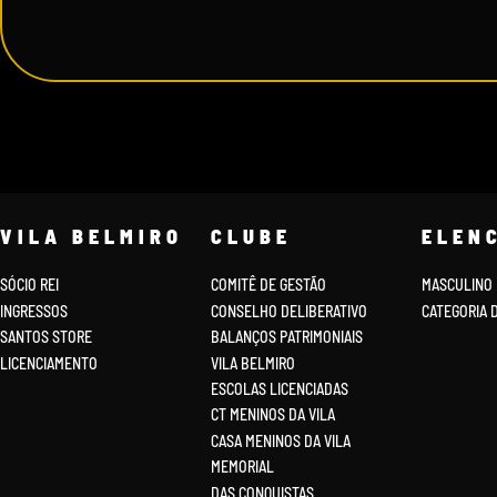
VILA BELMIRO
CLUBE
ELEN
SÓCIO REI
COMITÊ DE GESTÃO
MASCULINO
INGRESSOS
CONSELHO DELIBERATIVO
CATEGORIA 
SANTOS STORE
BALANÇOS PATRIMONIAIS
LICENCIAMENTO
VILA BELMIRO
ESCOLAS LICENCIADAS
CT MENINOS DA VILA
CASA MENINOS DA VILA
MEMORIAL
DAS CONQUISTAS