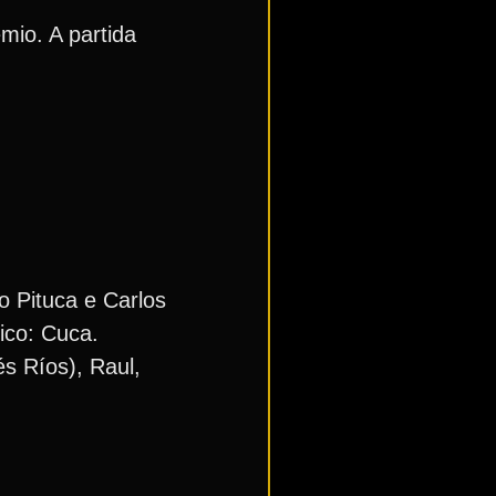
mio. A partida
o Pituca e Carlos
ico: Cuca.
s Ríos), Raul,