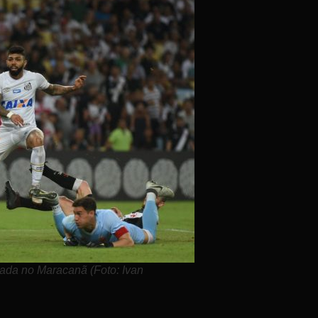
nada no Maracanã (Foto: Ivan