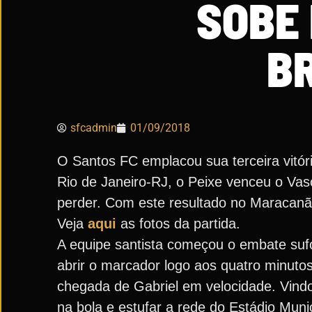
SOBE
B
sfcadmin
01/09/2018
O Santos FC emplacou sua terceira vitór
Rio de Janeiro-RJ, o Peixe venceu o Va
perder. Com este resultado no Maracanã
Veja
aqui
as fotos da partida.
A equipe santista começou o embate sufo
abrir o marcador logo aos quatro minuto
chegada de Gabriel em velocidade. Vindo 
na bola e estufar a rede do Estádio Munic