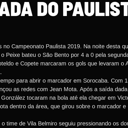
DADA DO PAULIS
 no Campeonato Paulista 2019. Na noite desta quin
 o Peixe bateu o São Bento por 4 a 0 pela segund
oteldo e Copete marcaram os gols que levaram o A
.
o tempo para abrir o marcador em Sorocaba. Com 
ançou as redes com Jean Mota. Após a saída dada
s González tocaram na bola até ela chegar em Vict
Mota dentro da área, que girou sobre o marcador e
, o time de Vila Belmiro seguiu pressionando os d