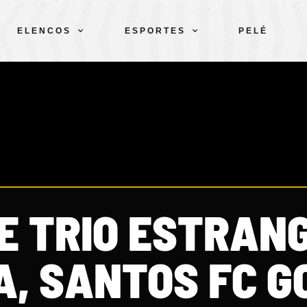
ELENCOS
ESPORTES
PELÉ
E TRIO ESTRAN
A, SANTOS FC G