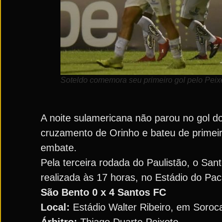
Soteldo comemora seu primeiro gol pelo Peixe
A noite sulamericana não parou no gol d
cruzamento de Orinho e bateu de primeir
embate.
Pela terceira rodada do Paulistão, o San
realizada às 17 horas, no Estádio do Pa
São Bento 0 x 4 Santos FC
Local:
Estádio Walter Ribeiro, em Soroc