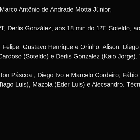
Marco Antônio de Andrade Motta Júnior;
, Derlis González, aos 18 min do 1ºT, Soteldo, ao
z Felipe, Gustavo Henrique e Orinho; Alison, Diego
ardoso (Soteldo) e Derlis González (Kaio Jorge). 
on Páscoa , Diego Ivo e Marcelo Cordeiro; Fábio 
Tiago Luis), Mazola (Eder Luis) e Alecsandro. Téc