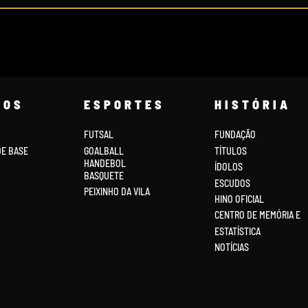
COS
ESPORTES
HISTÓRIA
FUTSAL
FUNDAÇÃO
DE BASE
GOALBALL
TÍTULOS
HANDEBOL
ÍDOLOS
BASQUETE
ESCUDOS
PEIXINHO DA VILA
HINO OFICIAL
CENTRO DE MEMÓRIA E
ESTATÍSTICA
NOTÍCIAS