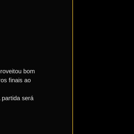
proveitou bom
os finais ao
 partida será