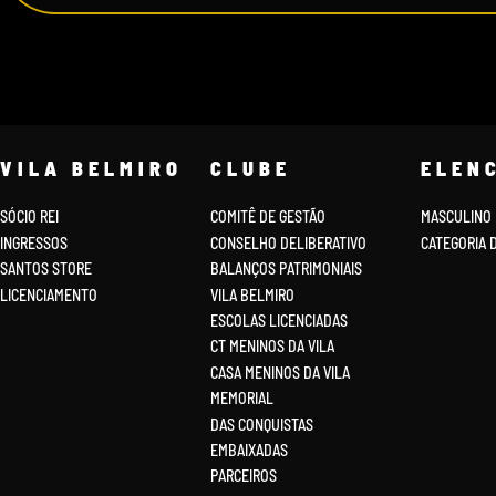
VILA BELMIRO
CLUBE
ELEN
SÓCIO REI
COMITÊ DE GESTÃO
MASCULINO
INGRESSOS
CONSELHO DELIBERATIVO
CATEGORIA 
SANTOS STORE
BALANÇOS PATRIMONIAIS
LICENCIAMENTO
VILA BELMIRO
ESCOLAS LICENCIADAS
CT MENINOS DA VILA
CASA MENINOS DA VILA
MEMORIAL
DAS CONQUISTAS
EMBAIXADAS
PARCEIROS