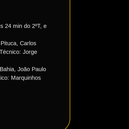
s 24 min do 2ºT, e
 Pituca, Carlos
Técnico: Jorge
Bahia, João Paulo
nico: Marquinhos