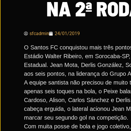
NA 2ª RO
sfcadmin
24/01/2019
O Santos FC conquistou mais três pontos
Estádio Walter Ribeiro, em Sorocaba-SP,
Estadual. Jean Mota, Derlis González, S
aos seis pontos, na liderança do Grupo A
A equipe santista não precisou de muit
apenas seis toques na bola, o Peixe bal
Cardoso, Alison, Carlos Sánchez e Derli
cabeça erguida, o lateral acionou Jean 
marcar seu segundo gol na competição.
Com muita posse de bola e jogo coletivo