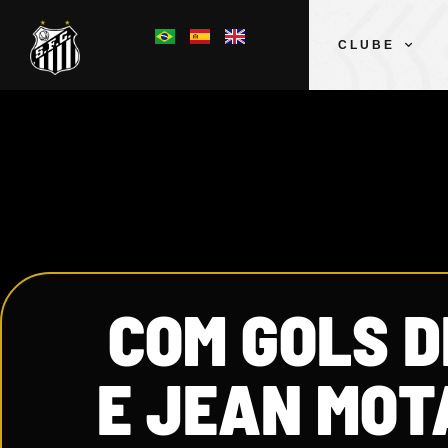
CLUBE
COM GOLS D
E JEAN MOT