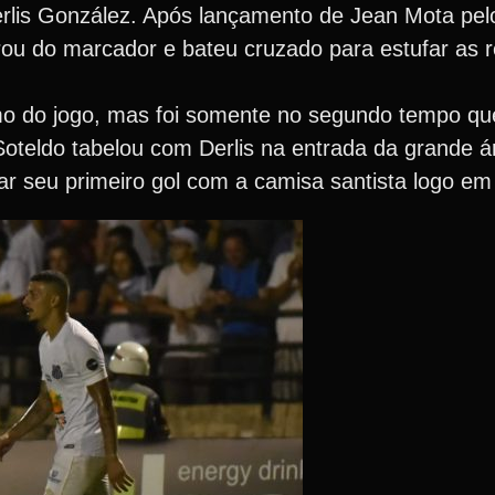
rlis González. Após lançamento de Jean Mota pelo 
rou do marcador e bateu cruzado para estufar as 
tmo do jogo, mas foi somente no segundo tempo que
Soteldo tabelou com Derlis na entrada da grande 
r seu primeiro gol com a camisa santista logo em 