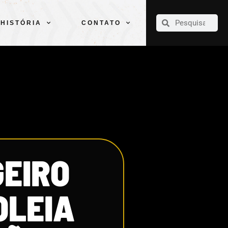
CLUBE
ELENCOS
ESPORTES
PELÉ
HISTÓRIA
CONTATO
HISTÓRIA
CONTATO
GEIRO
OLEIA