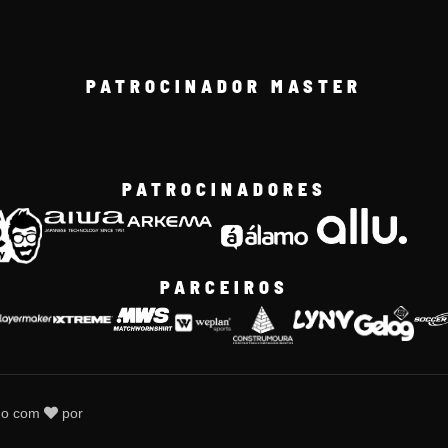
PATROCINADOR MASTER
PATROCINADORES
PARCEIROS
do com
por