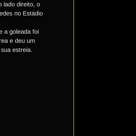
lado direito, o
redes no Estádio
 a goleada foi
área e deu um
sua estreia.