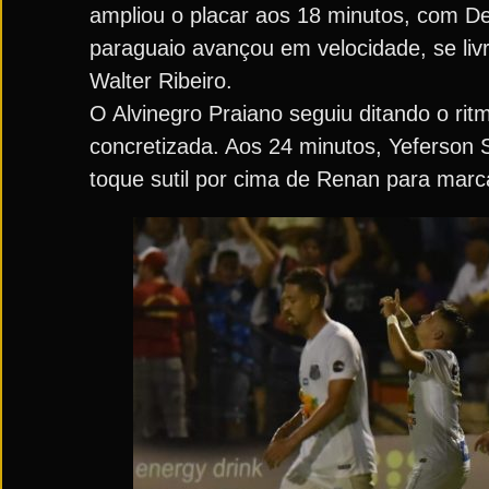
ampliou o placar aos 18 minutos, com De
paraguaio avançou em velocidade, se liv
Walter Ribeiro.
O Alvinegro Praiano seguiu ditando o ri
concretizada. Aos 24 minutos, Yeferson 
toque sutil por cima de Renan para marca