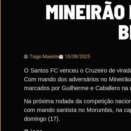
MINEIRÃO
B
Tiago Maestre
10/08/2025
O Santos FC venceu o Cruzeiro de virada
Com mando dos adversários no Mineirão,
marcados por Guilherme e Caballero na n
Na próxima rodada da competição nacio
com mando santista no Morumbis, na capi
domingo (17).