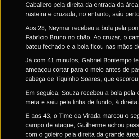
Caballero pela direita da entrada da áre
rasteira e cruzada, no entanto, saiu pert
Aos 28, Neymar recebeu a bola pela pont
Fabrício Bruno no chão. Ao cruzar, o ca
bateu fechado e a bola ficou nas mãos d
Já com 41 minutos, Gabriel Bontempo fez
ameaçou cortar para o meio antes de pa
cabeça de Tiquinho Soares, que escorou p
Em seguida, Souza recebeu a bola pela e
meta e saiu pela linha de fundo, à direita
E aos 43, o Time da Virada marcou o seg
campo de ataque, Guilherme achou passe
com o goleiro pela direita da grande área