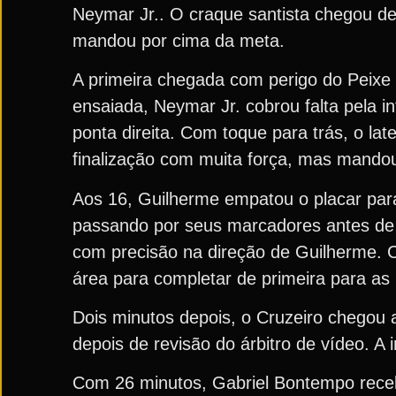
Neymar Jr.. O craque santista chegou de 
mandou por cima da meta.
A primeira chegada com perigo do Peixe
ensaiada, Neymar Jr. cobrou falta pela 
ponta direita. Com toque para trás, o lat
finalização com muita força, mas mandou
Aos 16, Guilherme empatou o placar par
passando por seus marcadores antes de a
com precisão na direção de Guilherme. 
área para completar de primeira para as
Dois minutos depois, o Cruzeiro chegou 
depois de revisão do árbitro de vídeo. 
Com 26 minutos, Gabriel Bontempo receb