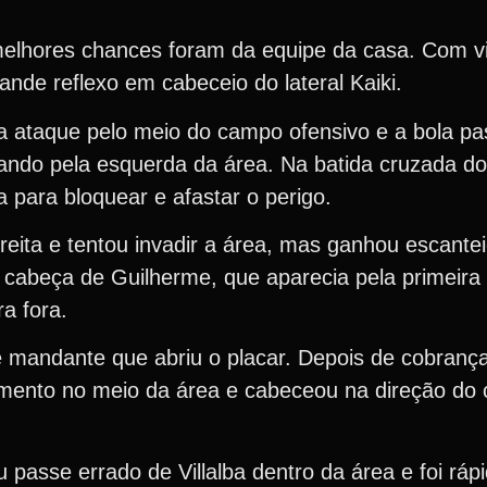
 melhores chances foram da equipe da casa. Com v
ande reflexo em cabeceio do lateral Kaiki.
ra ataque pelo meio do campo ofensivo e a bola p
ando pela esquerda da área. Na batida cruzada do l
 para bloquear e afastar o perigo.
eita e tentou invadir a área, mas ganhou escanteio
 cabeça de Guilherme, que aparecia pela primeira
a fora.
e mandante que abriu o placar. Depois de cobranç
amento no meio da área e cabeceou na direção do 
passe errado de Villalba dentro da área e foi ráp