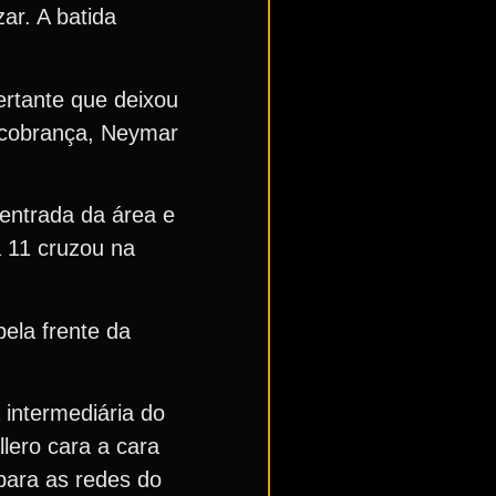
ar. A batida
ertante que deixou
a cobrança, Neymar
entrada da área e
 11 cruzou na
ela frente da
 intermediária do
lero cara a cara
 para as redes do