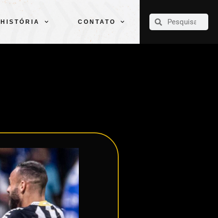
CLUBE
ELENCOS
ESPORTES
PELÉ
HISTÓRIA
CONTATO
HISTÓRIA
CONTATO