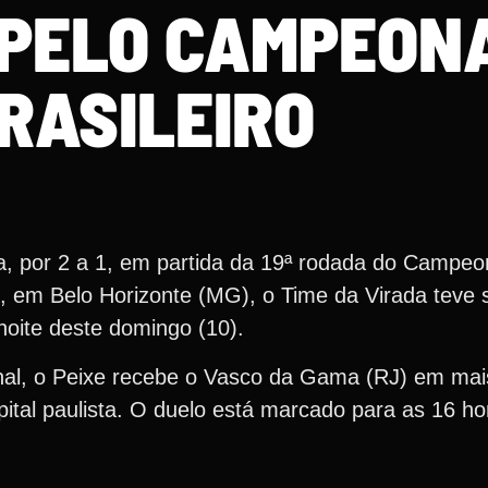
 PELO CAMPEON
RASILEIRO
, por 2 a 1, em partida da 19ª rodada do Campeon
 em Belo Horizonte (MG), o Time da Virada teve 
oite deste domingo (10).
nal, o Peixe recebe o Vasco da Gama (RJ) em mai
tal paulista. O duelo está marcado para as 16 h