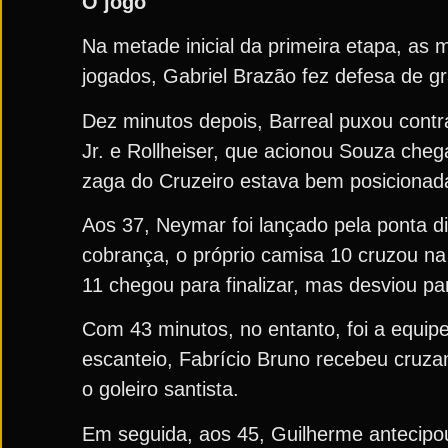
O jogo
Na metade inicial da primeira etapa, as
jogados, Gabriel Brazão fez defesa de gr
Dez minutos depois, Barreal puxou cont
Jr. e Rollheiser, que acionou Souza cheg
zaga do Cruzeiro estava bem posicionada
Aos 37, Neymar foi lançado pela ponta dir
cobrança, o próprio camisa 10 cruzou na
11 chegou para finalizar, mas desviou par
Com 43 minutos, no entanto, foi a equip
escanteio, Fabrício Bruno recebeu cruz
o goleiro santista.
Em seguida, aos 45, Guilherme antecipou 