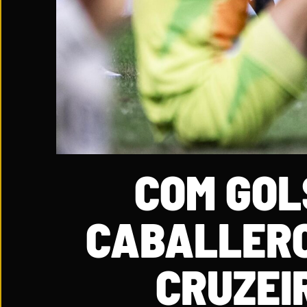
COM GOL
CABALLERO
CRUZEI