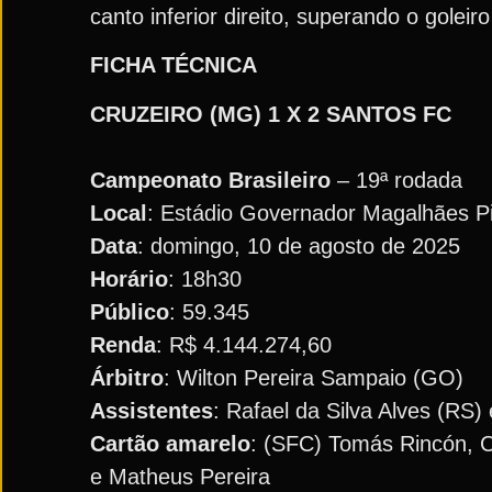
canto inferior direito, superando o goleir
FICHA TÉCNICA
CRUZEIRO (MG) 1 X 2 SANTOS FC
Campeonato Brasileiro
– 19ª rodada
Local
: Estádio Governador Magalhães Pi
Data
: domingo, 10 de agosto de 2025
Horário
: 18h30
Público
: 59.345
Renda
: R$ 4.144.274,60
Árbitro
: Wilton Pereira Sampaio (GO)
Assistentes
: Rafael da Silva Alves (RS
Cartão amarelo
: (SFC) Tomás Rincón, Ca
e Matheus Pereira