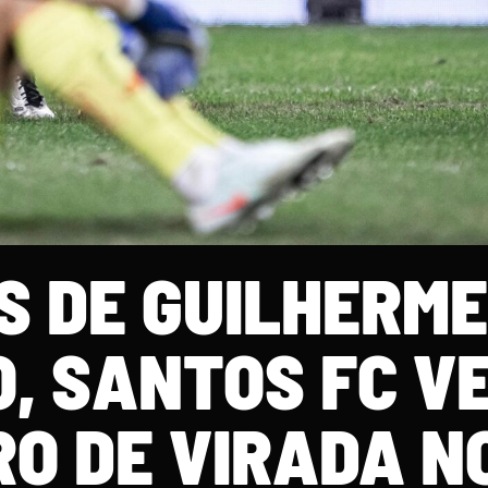
S DE GUILHERME
, SANTOS FC V
RO DE VIRADA N