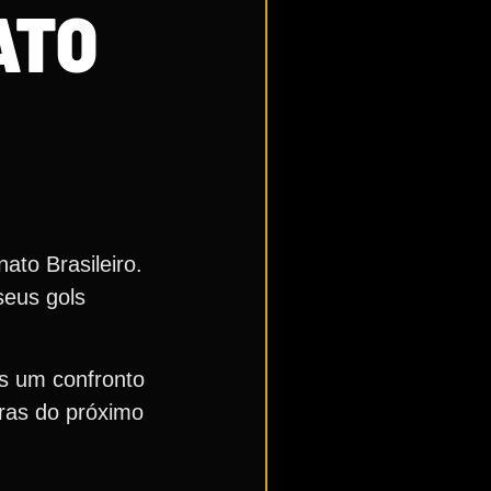
ATO
ato Brasileiro.
seus gols
s um confronto
oras do próximo