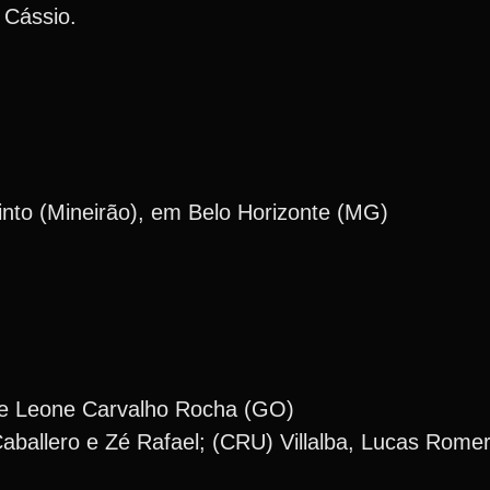
o Cássio.
nto (Mineirão), em Belo Horizonte (MG)
) e Leone Carvalho Rocha (GO)
ballero e Zé Rafael; (CRU) Villalba, Lucas Romero