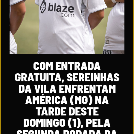
COM ENTRADA
GRATUITA, SEREINHAS
DA VILA ENFRENTAM
AMÉRICA (MG) NA
TARDE DESTE
DOMINGO (1), PELA
SEGUNDA RODADA DA