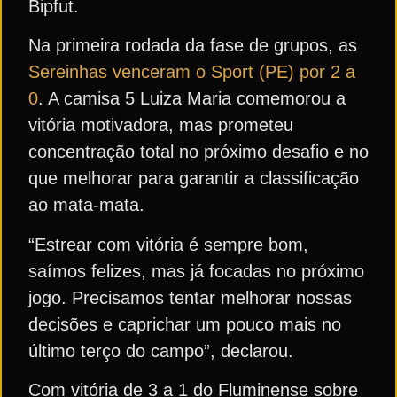
Bipfut.
Na primeira rodada da fase de grupos, as
Sereinhas venceram o Sport (PE) por 2 a
0
. A camisa 5 Luiza Maria comemorou a
vitória motivadora, mas prometeu
concentração total no próximo desafio e no
que melhorar para garantir a classificação
ao mata-mata.
“Estrear com vitória é sempre bom,
saímos felizes, mas já focadas no próximo
jogo. Precisamos tentar melhorar nossas
decisões e caprichar um pouco mais no
último terço do campo”, declarou.
Com vitória de 3 a 1 do Fluminense sobre