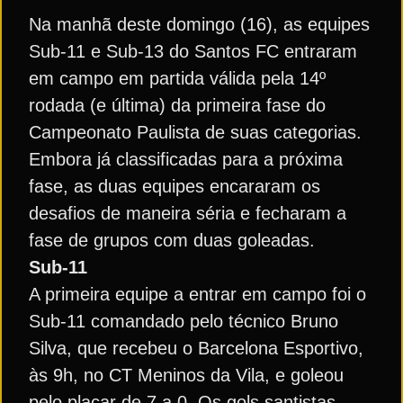
Na manhã deste domingo (16), as equipes
Sub-11 e Sub-13 do Santos FC entraram
em campo em partida válida pela 14º
rodada (e última) da primeira fase do
Campeonato Paulista de suas categorias.
Embora já classificadas para a próxima
fase, as duas equipes encararam os
desafios de maneira séria e fecharam a
fase de grupos com duas goleadas.
Sub-11
A primeira equipe a entrar em campo foi o
Sub-11 comandado pelo técnico Bruno
Silva, que recebeu o Barcelona Esportivo,
às 9h, no CT Meninos da Vila, e goleou
pelo placar de 7 a 0. Os gols santistas