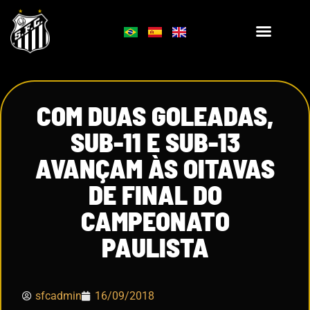
COM DUAS GOLEADAS,
SUB-11 E SUB-13
AVANÇAM ÀS OITAVAS
DE FINAL DO
CAMPEONATO
PAULISTA
sfcadmin
16/09/2018