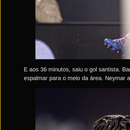
E aos 36 minutos, saiu o gol santista. B
espalmar para o meio da área. Neymar ap