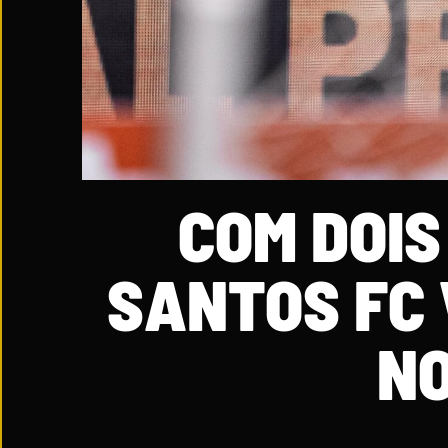
COM DOIS
SANTOS FC
NO