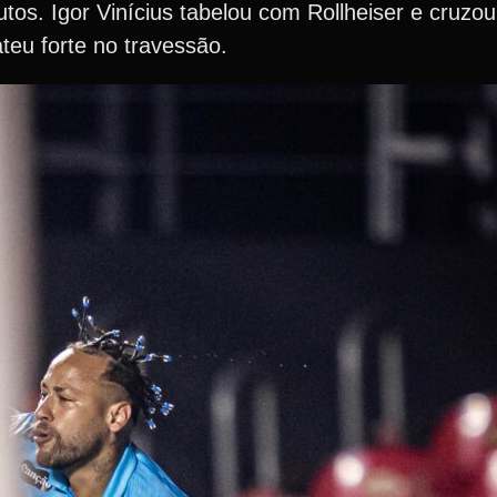
os. Igor Vinícius tabelou com Rollheiser e cruzo
teu forte no travessão.