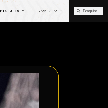
CLUBE
ELENCOS
ESPORTES
PELÉ
HISTÓRIA
CONTATO
HISTÓRIA
CONTATO