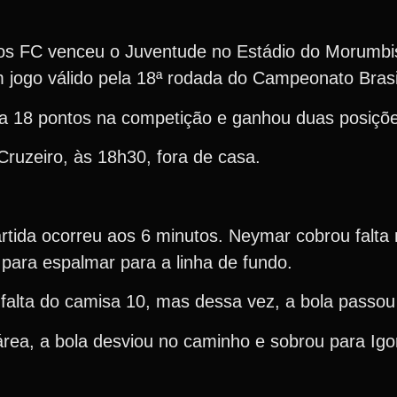
tos FC venceu o Juventude no Estádio do Morumbi
 jogo válido pela 18ª rodada do Campeonato Brasil
ra 18 pontos na competição e ganhou duas posiçõe
Cruzeiro, às 18h30, fora de casa.
tida ocorreu aos 6 minutos. Neymar cobrou falta 
 para espalmar para a linha de fundo.
falta do camisa 10, mas dessa vez, a bola passou 
área, a bola desviou no caminho e sobrou para Igor