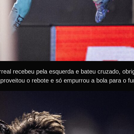
arreal recebeu pela esquerda e bateu cruzado, obri
roveitou o rebote e só empurrou a bola para o fu