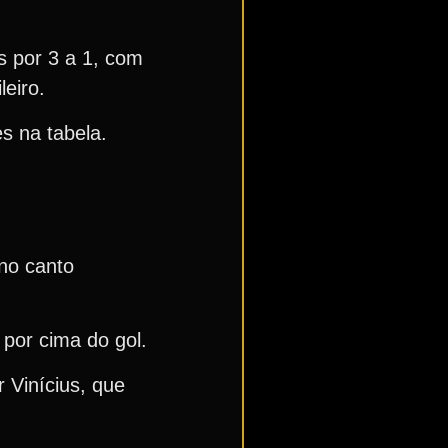
s por 3 a 1, com
eiro.
s na tabela.
no canto
por cima do gol.
 Vinícius, que