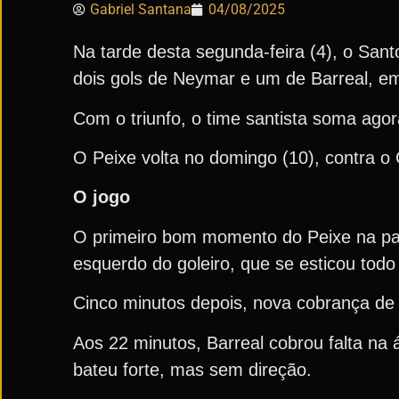
Gabriel Santana
04/08/2025
Na tarde desta segunda-feira (4), o San
dois gols de Neymar e um de Barreal, em
Com o triunfo, o time santista soma ago
O Peixe volta no domingo (10), contra o 
O jogo
O primeiro bom momento do Peixe na par
esquerdo do goleiro, que se esticou todo
Cinco minutos depois, nova cobrança de 
Aos 22 minutos, Barreal cobrou falta na 
bateu forte, mas sem direção.