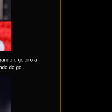
gando o goleiro a
ndo do gol.