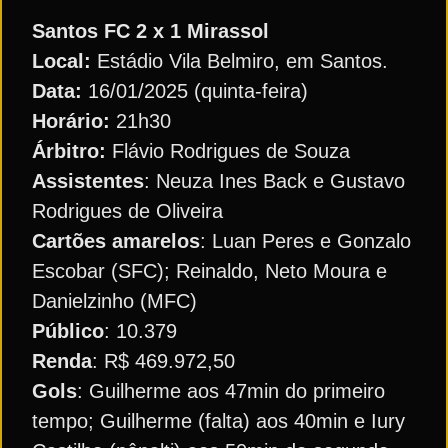
Santos FC 2 x 1 Mirassol
Local:
Estádio Vila Belmiro, em Santos.
Data:
16/01/2025 (quinta-feira)
Horário:
21h30
Árbitro:
Flávio Rodrigues de Souza
Assistentes
: Neuza Ines Back e Gustavo
Rodrigues de Oliveira
Cartões amarelos
: Luan Peres e Gonzalo
Escobar (SFC); Reinaldo, Neto Moura e
Danielzinho (MFC)
Público
: 10.379
Renda
: R$ 469.972,50
Gols
: Guilherme aos 47min do primeiro
tempo; Guilherme (falta) aos 40min e Iury