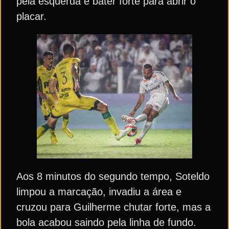
pela esquerda e bater forte para abrir o
placar.
Aos 8 minutos do segundo tempo, Soteldo
limpou a marcação, invadiu a área e
cruzou para Guilherme chutar forte, mas a
bola acabou saindo pela linha de fundo.