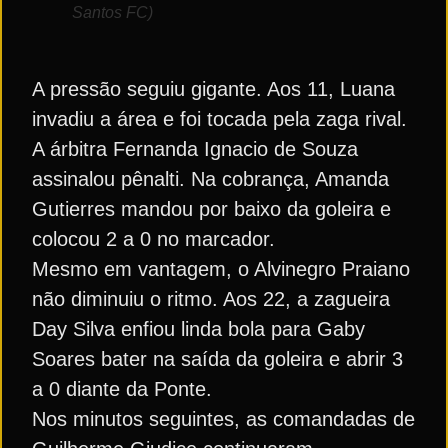
Santos FC)
A pressão seguiu gigante. Aos 11, Luana
invadiu a área e foi tocada pela zaga rival.
A árbitra Fernanda Ignacio de Souza
assinalou pênalti. Na cobrança, Amanda
Gutierres mandou por baixo da goleira e
colocou 2 a 0 no marcador.
Mesmo em vantagem, o Alvinegro Praiano
não diminuiu o ritmo. Aos 22, a zagueira
Day Silva enfiou linda bola para Gaby
Soares bater na saída da goleira e abrir 3
a 0 diante da Ponte.
Nos minutos seguintes, as comandadas de