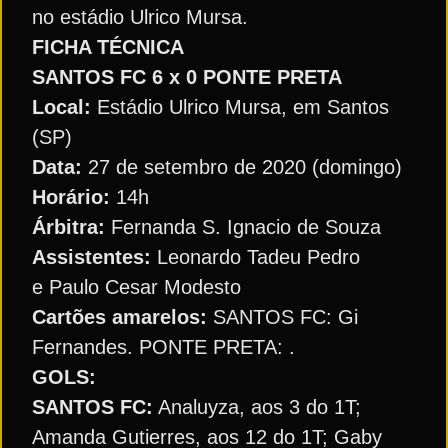
no estádio Ulrico Mursa.
FICHA TÉCNICA
SANTOS FC 6 x 0 PONTE PRETA
Local:
Estádio Ulrico Mursa, em Santos
(SP)
Data:
27 de setembro de 2020 (domingo)
Horário:
14h
Árbitra:
Fernanda S. Ignacio de Souza
Assistentes:
Leonardo Tadeu Pedro
e Paulo Cesar Modesto
Cartões amarelos:
SANTOS FC: Gi
Fernandes. PONTE PRETA: .
GOLS:
SANTOS FC:
Analuyza, aos 3 do 1T;
Amanda Gutierres, aos 12 do 1T; Gaby