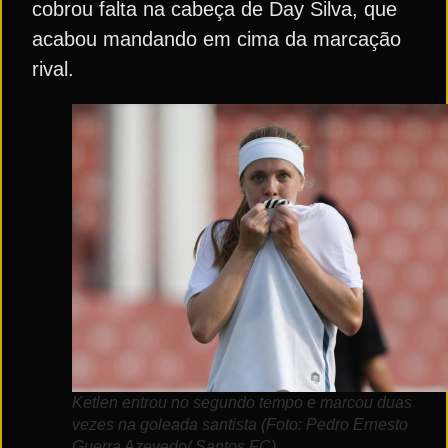
cobrou falta na cabeça de Day Silva, que
acabou mandando em cima da marcação
rival.
Ketlen entrou no segundo tempo e marcou duas
vezes na goleada santista (Foto: Pedro Ernesto
Guerra Azevedo/ Santos FC)