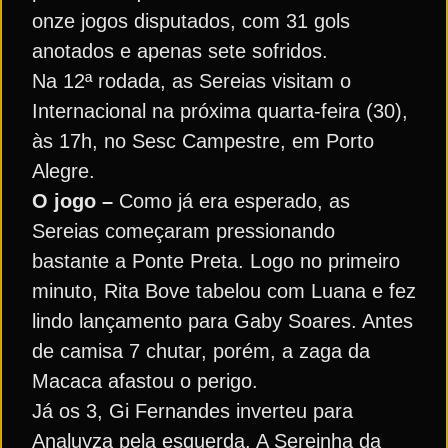
onze jogos disputados, com 31 gols
anotados e apenas sete sofridos.
Na 12ª rodada, as Sereias visitam o
Internacional na próxima quarta-feira (30),
às 17h, no Sesc Campestre, em Porto
Alegre.
O jogo –
Como já era esperado, as
Sereias começaram pressionando
bastante a Ponte Preta. Logo no primeiro
minuto, Rita Bove tabelou com Luana e fez
lindo lançamento para Gaby Soares. Antes
de camisa 7 chutar, porém, a zaga da
Macaca afastou o perigo.
Já os 3, Gi Fernandes inverteu para
Analuyza pela esquerda. A Sereinha da