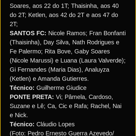
Soares, aos 22 do 1T; Thaisinha, aos 40
do 2T; Ketlen, aos 42 do 2T e aos 47 do
2T;
SANTOS FC:
Nicole Ramos; Fran Bonfanti
(Thaisinha), Day Silva, Nath Rodrigues e
Fe Palermo; Rita Bove, Gaby Soares
(Nicole Marussi) e Luana (Laura Valverde);
Gi Fernandes (Maria Dias), Analuyza
(Ketlen) e Amanda Gutierres.
Técnico:
Guilherme Giudice
PONTE PRETA:
Vi; Pâmela, Cardoso,
Suzane e Lê; Ca, Cic e Rafa; Rachel, Nai
e Nick.
Técnico:
Cláudio Lopes
(Foto: Pedro Ernesto Guerra Azevedo/