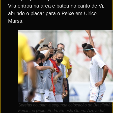
Vila entrou na área e bateu no canto de Vi,
abrindo o placar para o Peixe em Ulrico
Mursa.
Sereias ocupam a segunda colocação do Brasileirão
Feminino (Foto: Pedro Ernesto Guerra Azevedo/