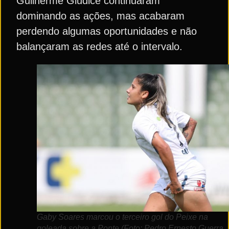
Guilherme Giudice continuaram
dominando as ações, mas acabaram
perdendo algumas oportunidades e não
balançaram as redes até o intervalo.
Gaby Soares marcou o terceiro gol do Peixe na
goleada sobre a Ponte (Foto: Pedro Ernesto Guerra