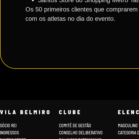
Santos Store do Shopping Metrô Ta
Os 50 primeiros clientes que comprarem 
com os atletas no dia do evento.
VILA BELMIRO
CLUBE
ELEN
SÓCIO REI
COMITÊ DE GESTÃO
MASCULINO
INGRESSOS
CONSELHO DELIBERATIVO
CATEGORIA 