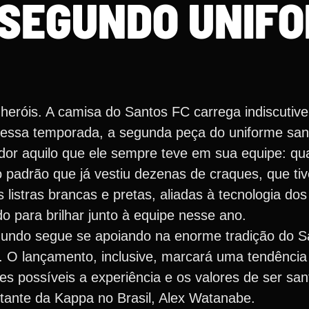
SEGUNDO UNIF
e heróis. A camisa do Santos FC carrega indiscuti
 nessa temporada, a segunda peça do uniforme sant
dor aquilo que ele sempre teve em sua equipe: qua
o padrão que já vestiu dezenas de craques, que ti
listras brancas e pretas, aliadas à tecnologia do
o para brilhar junto à equipe nesse ano.
gundo segue se apoiando na enorme tradição do Sa
a. O lançamento, inclusive, marcará uma tendência
s possíveis a experiência e os valores de ser sant
tante da Kappa no Brasil, Alex Watanabe.