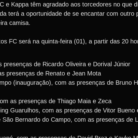
C e Kappa têm agradado aos torcedores no que di
inda terá a oportunidade de se encantar com outro 
eira camisa.
s FC será na quinta-feira (01), a partir das 20 ho
 presenças de Ricardo Oliveira e Dorival Júnior
as presenças de Renato e Jean Mota
mpo (inauguração), com as presenças de Bruno He
com as presenças de Thiago Maia e Zeca
ing Guarulhos, com as presenças de Vitor Bueno e
e São Bernardo do Campo, com as presenças de 