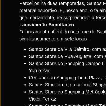
Parceiros há duas temporadas, Santos F
material esportivo. E, nesse ano, o fã a
que, certamente, irá surpreender: a terc
Lançamento Simultâneo
O lançamento oficial do uniforme do Santo
simultaneamente em sete locais :
Santos Store da Vila Belmiro, com as
Santos Store da Rua Augusta, com 
Santos Store do Shopping Campo Li
Yuri e Yan
Centauro do Shopping Tietê Plaza, 
Santos Store do Internacional Shopp
Santos Store do Shopping Metrópol
Victor Ferraz