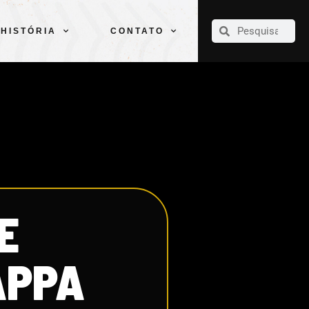
CLUBE
ELENCOS
ESPORTES
PELÉ
HISTÓRIA
CONTATO
HISTÓRIA
CONTATO
E
APPA