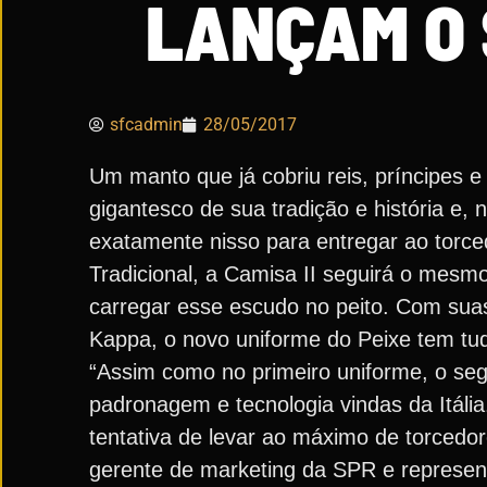
LANÇAM O 
sfcadmin
28/05/2017
Um manto que já cobriu reis, príncipes 
gigantesco de sua tradição e história e,
exatamente nisso para entregar ao torce
Tradicional, a Camisa II seguirá o mesm
carregar esse escudo no peito. Com suas 
Kappa, o novo uniforme do Peixe tem tud
“Assim como no primeiro uniforme, o se
padronagem e tecnologia vindas da Itáli
tentativa de levar ao máximo de torcedore
gerente de marketing da SPR e represen