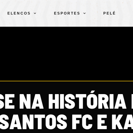
ELENCOS
ESPORTES
PELÉ
E NA HISTÓRIA 
 SANTOS FC E K