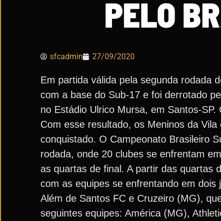
PELO BR
sfcadmin
27/09/2020
Em partida válida pela segunda rodada 
com a base do Sub-17 e foi derrotado pel
no Estádio Ulrico Mursa, em Santos-SP. 
Com esse resultado, os Meninos da Vila 
conquistado. O Campeonato Brasileiro Su
rodada, onde 20 clubes se enfrentam em 
as quartas de final. A partir das quartas 
com as equipes se enfrentando em dois jog
Além de Santos FC e Cruzeiro (MG), que 
seguintes equipes: América (MG), Athlet