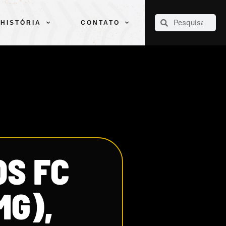
CLUBE
ELENCOS
ESPORTES
PELÉ
HISTÓRIA
CONTATO
HISTÓRIA
CONTATO
OS FC
MG),