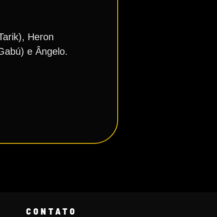
Tarik), Heron
 Gabú) e Ângelo.
CONTATO