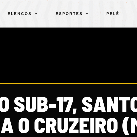
ELENCOS
ESPORTES
PELÉ
O SUB-17, SANT
A O CRUZEIRO (