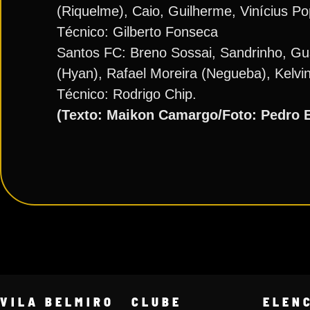
(Riquelme), Caio, Guilherme, Vinícius P
Técnico: Gilberto Fonseca
Santos FC: Breno Sossai, Sandrinho, Gus
(Hyan), Rafael Moreira (Negueba), Kelvi
Técnico: Rodrigo Chip.
(Texto: Maikon Camargo/Foto: Pedro 
VILA BELMIRO
CLUBE
ELEN