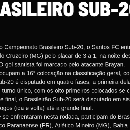
ASILEIRO SUB-2
do Campeonato Brasileiro Sub-20, o Santos FC e
o Cruzeiro (MG) pelo placar de 3 a 1, na noite de
O gol santista foi marcado pelo atacante Brayan.
ocupam a 16° colocação na classificação geral, 
b-20 é disputado em quatro fases, a primeira dela
turno único, com os oito primeiros colocados se c
de final, o Brasileirão Sub-20 será disputado em si
os (ida e volta) até a grande final.
se enfrentaram nesta rodada, participam do Brasi
ico Paranaense (PR), Atlético Mineiro (MG), Bahia