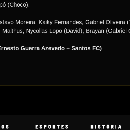
opó (Choco).
tavo Moreira, Kaiky Fernandes, Gabriel Oliveira (
n Malthus, Nycollas Lopo (David), Brayan (Gabriel
Ernesto Guerra Azevedo – Santos FC)
COS
ESPORTES
HISTÓRIA