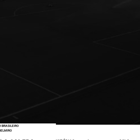
 BRASILEIRO
BRASILEIRÃO
 BELMIRO
SERIE A – 16:45