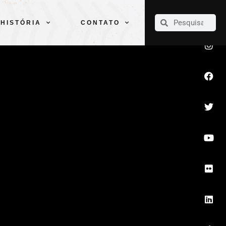
CLUBE
ELENCOS
ESPORTES
PELÉ
HISTÓRIA
CONTATO
HISTÓRIA
CONTATO