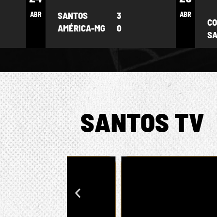
SANTOS
3
ABR
ABR
CO
AMÉRICA-MG
0
S
SANTOS TV