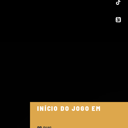
INÍCIO DO JOGO EM
00
DIAS