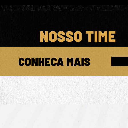
NOSSO TIME
CONHECA MAIS