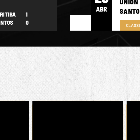
UNIÓN
ABR
SANTO
RITIBA
1
ANTOS
0
CLASS