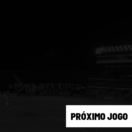
PRÓXIMO JOGO