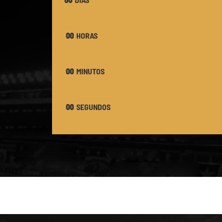
00
HORAS
00
MINUTOS
00
SEGUNDOS