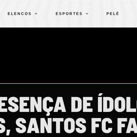
ELENCOS
ESPORTES
PELÉ
ESENÇA DE ÍDO
, SANTOS FC F