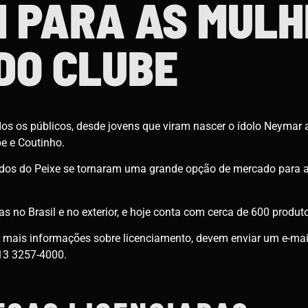
 PARA AS MULH
DO CLUBE
dos os públicos, desde jovens que viram nascer o ídolo Neymar
e e Coutinho.
ados do Peixe se tornaram uma grande opção de mercado para 
s no Brasil e no exterior, e hoje conta com cerca de 600 produto
 mais informações sobre licenciamento, devem enviar um e-mai
13 3257-4000.