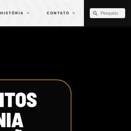
CLUBE
ELENCOS
ESPORTES
PELÉ
HISTÓRIA
CONTATO
HISTÓRIA
CONTATO
NTOS
NIA