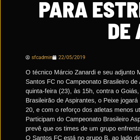
PARA ESTR
DE
sfcadmin
22/05/2019
O técnico Márcio Zanardi e seu adjunto 
Santos FC no Campeonato Brasileiro de A
quinta-feira (23), às 15h, contra o Goiás
Brasileirão de Aspirantes, o Peixe jogar
20, e com o reforço dos atletas menos ut
Participam do Campeonato Brasileiro Asp
prevê que os times de um grupo enfrent
O Santos FC está no grupo B, ao lado de