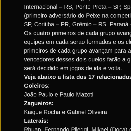
Internacional – RS, Ponte Preta – SP, S
(primeiro adversário do Peixe na compet
SP, Coritiba – PR, Grêmio – RS, Paraná
Os quatro primeiros de cada grupo avan
equipes em cada serão formados e os clu
primeiros de cada grupo avançam para as
vencedores desses dois duelos farão a g
será decidido em jogos de ida e volta.
Veja abaixo a lista dos 17 relacionado
Goleiros
:
João Paulo e Paulo Mazoti
Zagueiros:
Kaique Rocha e Gabriel Oliveira
Laterais:
Rhuan, Fernando Pileggi, Mikael (Doca) 