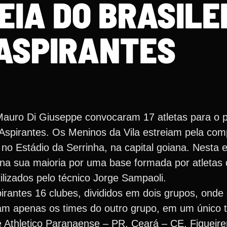
EIA DO BRASILE
 ASPIRANTES
Mauro Di Giuseppe convocaram 17 atletas para o p
spirantes. Os Meninos da Vila estreiam pela com
, no Estádio da Serrinha, na capital goiana. Nesta 
á na sua maioria por uma base formada por atletas
ilizados pelo técnico Jorge Sampaoli.
irantes 16 clubes, divididos em dois grupos, onde
am apenas os times do outro grupo, em um único t
 Athletico Paranaense – PR, Ceará – CE, Figueir