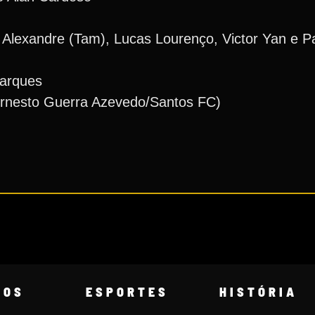
Alexandre (Tam), Lucas Lourenço, Victor Yan e Pa
Marques
Ernesto Guerra Azevedo/Santos FC)
COS
ESPORTES
HISTÓRIA