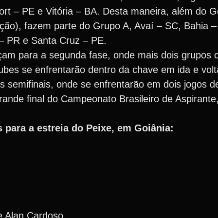
port – PE e Vitória – BA. Desta maneira, além do 
ição), fazem parte do Grupo A, Avaí – SC, Bahia –
 – PR e Santa Cruz – PE.
çam para a segunda fase, onde mais dois grupos 
bes se enfrentarão dentro da chave em ida e volt
 semifinais, onde se enfrentarão em dois jogos de
rande final do Campeonato Brasileiro de Aspirant
s para a estreia do Peixe, em Goiânia:
e Alan Cardoso