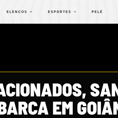
ELENCOS
ESPORTES
PELÉ
LACIONADOS, SA
BARCA EM GOIÂ