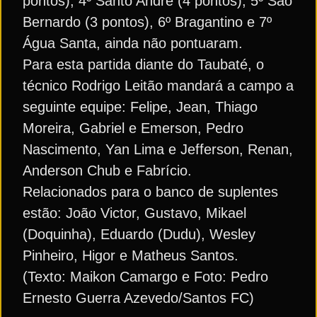
pontos), 4º Santo André (4 pontos), 5º São
Bernardo (3 pontos), 6º Bragantino e 7º
Água Santa, ainda não pontuaram.
Para esta partida diante do Taubaté, o
técnico Rodrigo Leitão mandará a campo a
seguinte equipe: Felipe, Jean, Thiago
Moreira, Gabriel e Emerson, Pedro
Nascimento, Yan Lima e Jefferson, Renan,
Anderson Chub e Fabrício.
Relacionados para o banco de suplentes
estão: João Victor, Gustavo, Mikael
(Doquinha), Eduardo (Dudu), Wesley
Pinheiro, Higor e Matheus Santos.
(Texto: Maikon Camargo e Foto: Pedro
Ernesto Guerra Azevedo/Santos FC)