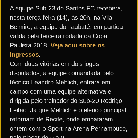
A equipe Sub-23 do Santos FC receberá,
nesta terça-feira (14), às 20h, na Vila
Belmiro, a equipe do Taubaté, em partida
válida pela terceira rodada da Copa
Paulista 2018.
Veja aqui sobre os
ingressos
.
Com duas vitórias em dois jogos
disputados, a equipe comandada pelo
técnico Leandro Mehlich, entrará em
campo com uma equipe alternativa e
dirigida pelo treinador do Sub-20 Rodrigo
Leitão. Já que Mehlich e o elenco principal
retornam de Recife, onde empataram
ontem com o Sport na Arena Pernambuco,
pelo placar de 0 a 0.