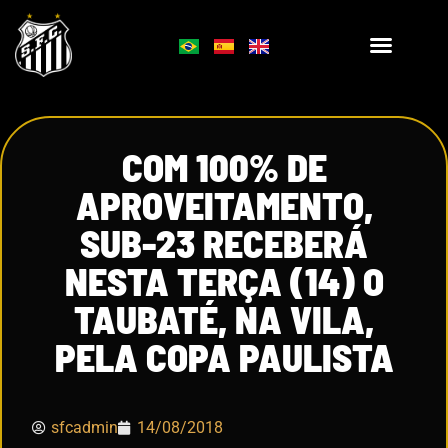
COM 100% DE
APROVEITAMENTO,
SUB-23 RECEBERÁ
NESTA TERÇA (14) O
TAUBATÉ, NA VILA,
PELA COPA PAULISTA
sfcadmin
14/08/2018