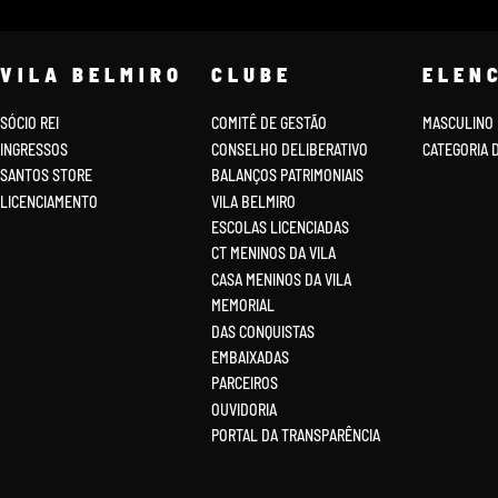
VILA BELMIRO
CLUBE
ELEN
SÓCIO REI
COMITÊ DE GESTÃO
MASCULINO
INGRESSOS
CONSELHO DELIBERATIVO
CATEGORIA 
SANTOS STORE
BALANÇOS PATRIMONIAIS
LICENCIAMENTO
VILA BELMIRO
ESCOLAS LICENCIADAS
CT MENINOS DA VILA
CASA MENINOS DA VILA
MEMORIAL
DAS CONQUISTAS
EMBAIXADAS
PARCEIROS
OUVIDORIA
PORTAL DA TRANSPARÊNCIA