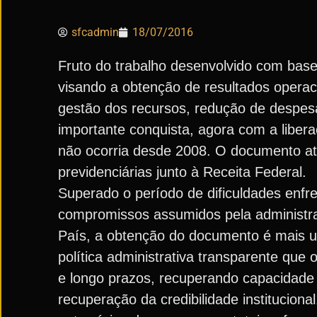
sfcadmin
18/07/2016
Fruto do trabalho desenvolvido com bas
visando a obtenção de resultados operac
gestão dos recursos, redução de despes
importante conquista, agora com a liber
não ocorria desde 2008. O documento ate
previdenciárias junto à Receita Federal.
Superado o período de dificuldades enfr
compromissos assumidos pela administra
País, a obtenção do documento é mais u
política administrativa transparente que
e longo prazos, recuperando capacidade
recuperação da credibilidade institucio