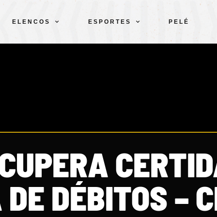
ELENCOS
ESPORTES
PELÉ
ECUPERA CERTI
 DE DÉBITOS – 