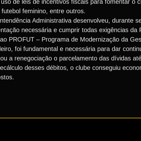
 uso de leis de incentivos fiscais para fomentar o 
futebol feminino, entre outros.
ntendência Administrativa desenvolveu, durante s
entação necessária e cumprir todas exigências da 
C ao PROFUT – Programa de Modernização da Ges
leiro, foi fundamental e necessária para dar conti
tou a renegociação o parcelamento das dívidas até
recálculo desses débitos, o clube conseguiu econ
ostos.