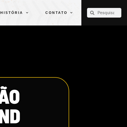
CLUBE
ELENCOS
ESPORTES
PELÉ
HISTÓRIA
CONTATO
HISTÓRIA
CONTATO
DÃO
CND