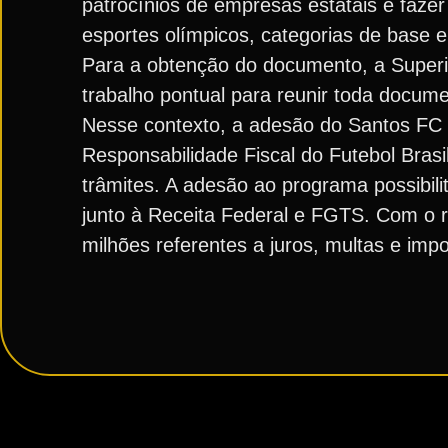
patrocínios de empresas estatais e fazer
esportes olímpicos, categorias de base e 
Para a obtenção do documento, a Superi
trabalho pontual para reunir toda docum
Nesse contexto, a adesão do Santos F
Responsabilidade Fiscal do Futebol Brasi
trâmites. A adesão ao programa possibili
junto à Receita Federal e FGTS. Com o 
milhões referentes a juros, multas e imp