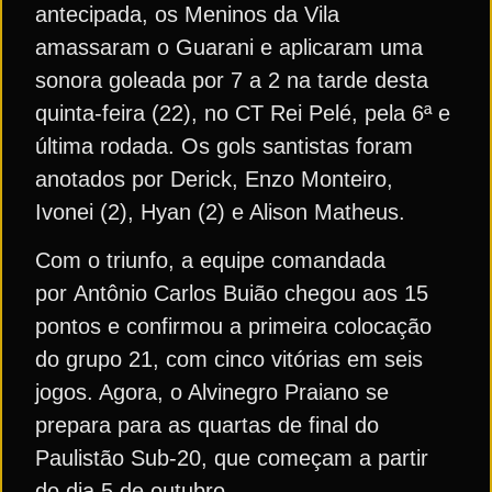
antecipada, os Meninos da Vila
amassaram o Guarani e aplicaram uma
sonora goleada por 7 a 2 na tarde desta
quinta-feira (22), no CT Rei Pelé, pela 6ª e
última rodada. Os gols santistas foram
anotados por Derick, Enzo Monteiro,
Ivonei (2), Hyan (2) e Alison Matheus.
Com o triunfo, a equipe comandada
por Antônio Carlos Buião chegou aos 15
pontos e confirmou a primeira colocação
do grupo 21, com cinco vitórias em seis
jogos. Agora, o Alvinegro Praiano se
prepara para as quartas de final do
Paulistão Sub-20, que começam a partir
do dia 5 de outubro.