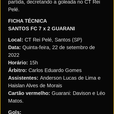
partida, decretando a goleada no CT Rei
Pelé.
FICHA TÉCNICA
SANTOS FC 7 x 2 GUARANI
Local:
CT Rei Pelé, Santos (SP)
Data:
Quinta-feira, 22 de setembro de
2022
Horário:
15h
Árbitro:
Carlos Eduardo Gomes
Assistentes:
Anderson Lucas de Lima e
Haislan Alves de Morais
Cartão vermelho:
Guarani: Davison e Léo
Matos.
Gols: