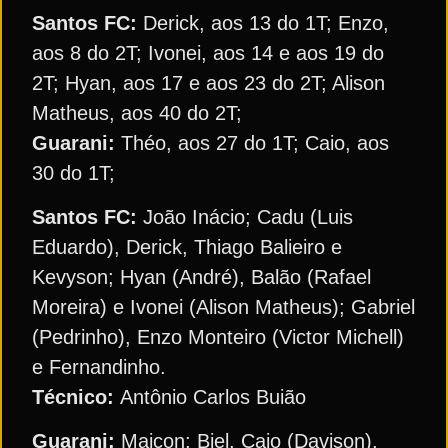
Santos FC:
Derick, aos 13 do 1T; Enzo,
aos 8 do 2T; Ivonei, aos 14 e aos 19 do
2T; Hyan, aos 17 e aos 23 do 2T; Alison
Matheus, aos 40 do 2T;
Guarani:
Théo, aos 27 do 1T; Caio, aos
30 do 1T;
Santos FC:
João Inácio; Cadu (Luis
Eduardo), Derick, Thiago Balieiro e
Kevyson; Hyan (André), Balão (Rafael
Moreira) e Ivonei (Alison Matheus); Gabriel
(Pedrinho), Enzo Monteiro (Victor Michell)
e Fernandinho.
Técnico:
Antônio Carlos Buião
Guarani:
Maicon; Biel, Caio (Davison),