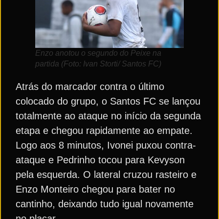
Enzo anotou o segundo do Peixe na
partida (Foto: Ivan Storti/ Santos FC)
Atrás do marcador contra o último
colocado do grupo, o Santos FC se lançou
totalmente ao ataque no início da segunda
etapa e chegou rapidamente ao empate.
Logo aos 8 minutos, Ivonei puxou contra-
ataque e Pedrinho tocou para Kevyson
pela esquerda. O lateral cruzou rasteiro e
Enzo Monteiro chegou para bater no
cantinho, deixando tudo igual novamente
no placar.