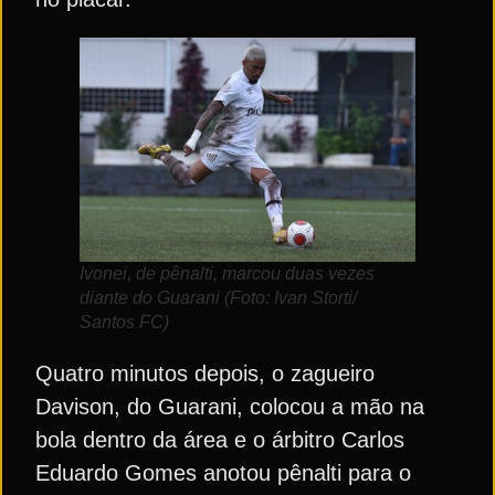
Ivonei, de pênalti, marcou duas vezes
diante do Guarani (Foto: Ivan Storti/
Santos FC)
Quatro minutos depois, o zagueiro
Davison, do Guarani, colocou a mão na
bola dentro da área e o árbitro Carlos
Eduardo Gomes anotou pênalti para o