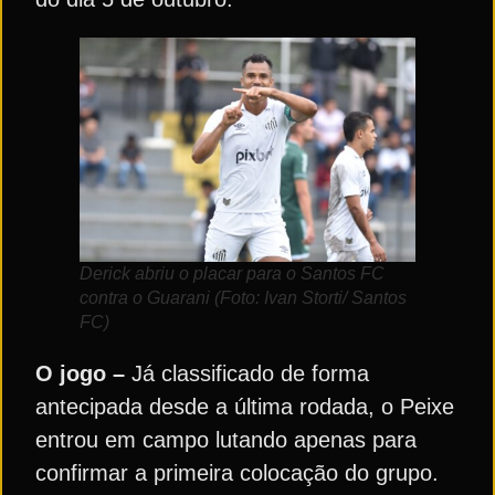
Derick abriu o placar para o Santos FC
contra o Guarani (Foto: Ivan Storti/ Santos
FC)
O jogo –
Já classificado de forma
antecipada desde a última rodada, o Peixe
entrou em campo lutando apenas para
confirmar a primeira colocação do grupo.