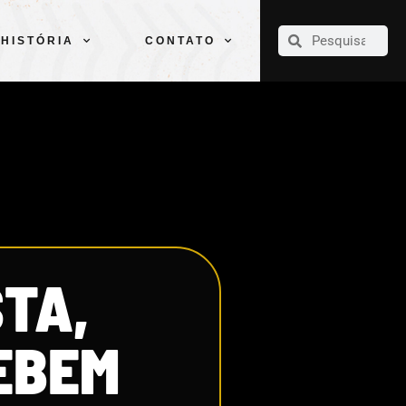
CLUBE
ELENCOS
ESPORTES
PELÉ
HISTÓRIA
CONTATO
HISTÓRIA
CONTATO
STA,
CEBEM