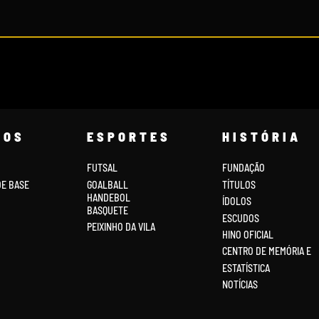
COS
ESPORTES
HISTÓRIA
FUTSAL
FUNDAÇÃO
DE BASE
GOALBALL
TÍTULOS
HANDEBOL
ÍDOLOS
BASQUETE
ESCUDOS
PEIXINHO DA VILA
HINO OFICIAL
CENTRO DE MEMÓRIA E
ESTATÍSTICA
NOTÍCIAS