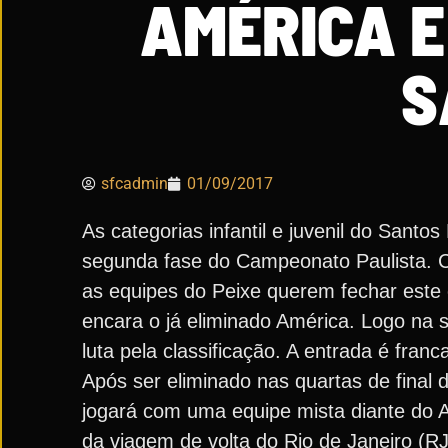
AMÉRICA E
S
sfcadmin
01/09/2017
As categorias infantil e juvenil do Sant
segunda fase do Campeonato Paulista. C
as equipes do Peixe querem fechar este 
encara o já eliminado América. Logo na 
luta pela classificação. A entrada é franc
Após ser eliminado nas quartas de final 
jogará com uma equipe mista diante do 
da viagem de volta do Rio de Janeiro (RJ