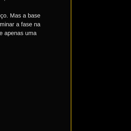
iço. Mas a base
minar a fase na
s e apenas uma