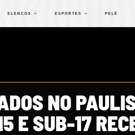
ELENCOS
ESPORTES
PELÉ
ADOS NO PAULI
15 E SUB-17 RE