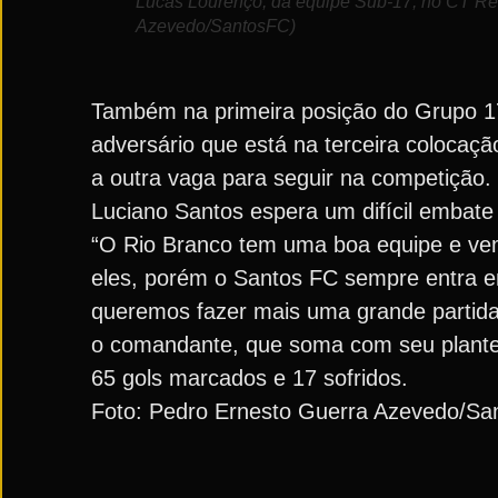
Lucas Lourenço, da equipe Sub-17, no CT Rei
Azevedo/SantosFC)
Também na primeira posição do Grupo 17
adversário que está na terceira colocaçã
a outra vaga para seguir na competição. 
Luciano Santos espera um difícil embate
“O Rio Branco tem uma boa equipe e vem 
eles, porém o Santos FC sempre entra e
queremos fazer mais uma grande partida, 
o comandante, que soma com seu plantel
65 gols marcados e 17 sofridos.
Foto: Pedro Ernesto Guerra Azevedo/Sa