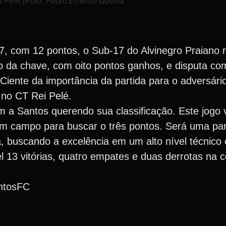
 Pelé (Foto: Pedro Ernesto Guerra
, com 12 pontos, o Sub-17 do Alvinegro Praiano
o da chave, com oito pontos ganhos, e disputa com
Ciente da importância da partida para o adversário
 no CT Rei Pelé.
a Santos querendo sua classificação. Este jogo 
m campo para buscar o três pontos. Será uma par
buscando a excelência em um alto nível técnico e 
 13 vitórias, quatro empates e duas derrotas na 
ntosFC