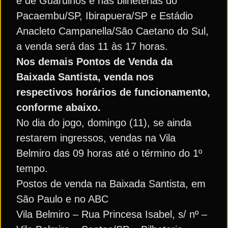
e de Guarulhos e nas bilheterias do
Pacaembu/SP, Ibirapuera/SP e Estádio
Anacleto Campanella/São Caetano do Sul,
a venda será das 11 às 17 horas.
Nos demais Pontos de Venda da
Baixada Santista, venda nos
respectivos horários de funcionamento,
conforme abaixo.
No dia do jogo, domingo (11), se ainda
restarem ingressos, vendas na Vila
Belmiro das 09 horas até o término do 1º
tempo.
Postos de venda na Baixada Santista, em
São Paulo e no ABC
Vila Belmiro – Rua Princesa Isabel, s/ nº –