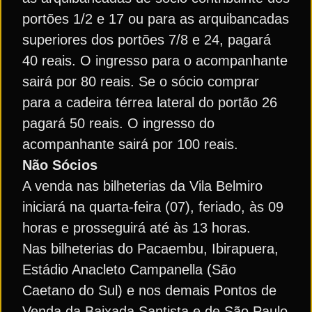
portões 1/2 e 17 ou para as arquibancadas
superiores dos portões 7/8 e 24, pagará
40 reais. O ingresso para o acompanhante
sairá por 80 reais. Se o sócio comprar
para a cadeira térrea lateral do portão 26
pagará 50 reais. O ingresso do
acompanhante sairá por 100 reais.
Não Sócios
A venda nas bilheterias da Vila Belmiro
iniciará na quarta-feira (07), feriado, às 09
horas e prosseguirá até às 13 horas.
Nas bilheterias do Pacaembu, Ibirapuera,
Estádio Anacleto Campanella (São
Caetano do Sul) e nos demais Pontos de
Venda da Baixada Santista e de São Paulo