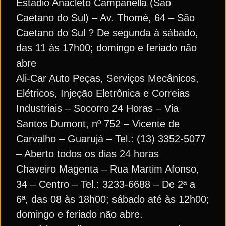
Estádio Anacleto Campanella (São
Caetano do Sul) – Av. Thomé, 64 – São
Caetano do Sul ? De segunda à sábado,
das 11 às 17h00; domingo e feriado não
abre
Ali-Car Auto Peças, Serviços Mecânicos,
Elétricos, Injeção Eletrônica e Correias
Industriais – Socorro 24 Horas – Via
Santos Dumont, nº 752 – Vicente de
Carvalho – Guarujá – Tel.: (13) 3352-5077
– Aberto todos os dias 24 horas
Chaveiro Magenta – Rua Martim Afonso,
34 – Centro – Tel.: 3233-6688 – De 2ª a
6ª, das 08 às 18h00; sábado até às 12h00;
domingo e feriado não abre.