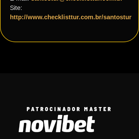
Site:
http://www.checklisttur.com.br/santostur
PATROCINADOR MASTER