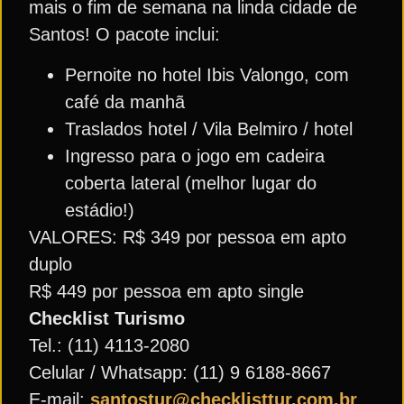
mais o fim de semana na linda cidade de
Santos! O pacote inclui:
Pernoite no hotel Ibis Valongo, com
café da manhã
Traslados hotel / Vila Belmiro / hotel
Ingresso para o jogo em cadeira
coberta lateral (melhor lugar do
estádio!)
VALORES: R$ 349 por pessoa em apto
duplo
R$ 449 por pessoa em apto single
Checklist Turismo
Tel.: (11) 4113-2080
Celular / Whatsapp: (11) 9 6188-8667
E-mail:
santostur@checklisttur.com.br