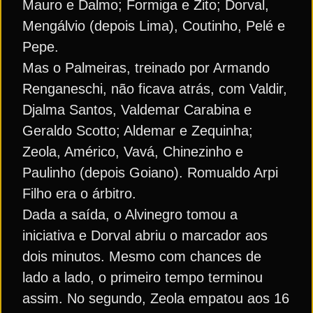
Mauro e Dalmo; Formiga e Zito; Dorval,
Mengálvio (depois Lima), Coutinho, Pelé e
Pepe.
Mas o Palmeiras, treinado por Armando
Renganeschi, não ficava atrás, com Valdir,
Djalma Santos, Valdemar Carabina e
Geraldo Scotto; Aldemar e Zequinha;
Zeola, Américo, Vavá, Chinezinho e
Paulinho (depois Goiano). Romualdo Arpi
Filho era o árbitro.
Dada a saída, o Alvinegro tomou a
iniciativa e Dorval abriu o marcador aos
dois minutos. Mesmo com chances de
lado a lado, o primeiro tempo terminou
assim. No segundo, Zeola empatou aos 16