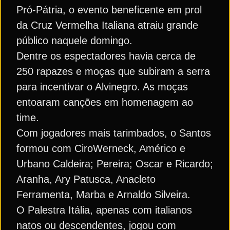
Pró-Pátria, o evento beneficente em prol
da Cruz Vermelha Italiana atraiu grande
público naquele domingo.
Dentre os espectadores havia cerca de
250 rapazes e moças que subiram a serra
para incentivar o Alvinegro. As moças
entoaram canções em homenagem ao
time.
Com jogadores mais tarimbados, o Santos
formou com CiroWerneck, Américo e
Urbano Caldeira; Pereira; Oscar e Ricardo;
Aranha, Ary Patusca, Anacleto
Ferramenta, Marba e Arnaldo Silveira.
O Palestra Itália, apenas com italianos
natos ou descendentes, jogou com