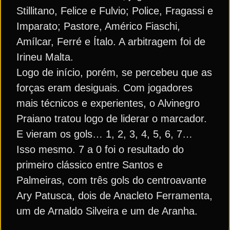
Stillitano, Felice e Fulvio; Police, Fragassi e
Imparato; Pastore, Américo Fiaschi,
Amílcar, Ferré e Ítalo. A arbitragem foi de
Irineu Malta.
Logo de início, porém, se percebeu que as
forças eram desiguais. Com jogadores
mais técnicos e experientes, o Alvinegro
Praiano tratou logo de liderar o marcador.
E vieram os gols… 1, 2, 3, 4, 5, 6, 7…
Isso mesmo. 7 a 0 foi o resultado do
primeiro clássico entre Santos e
Palmeiras, com três gols do centroavante
Ary Patusca, dois de Anacleto Ferramenta,
um de Arnaldo Silveira e um de Aranha.