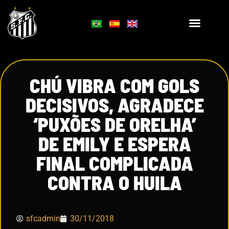
CHÚ VIBRA COM GOLS
DECISIVOS, AGRADECE
‘PUXÕES DE ORELHA’
DE EMILY E ESPERA
FINAL COMPLICADA
CONTRA O HUILA
sfcadmin
30/11/2018