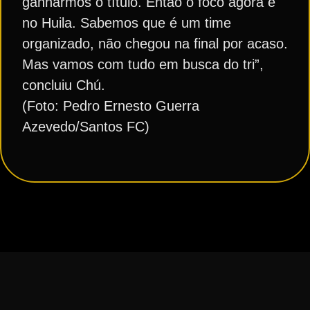
ganharmos o título. Então o foco agora é
no Huila. Sabemos que é um time
organizado, não chegou na final por acaso.
Mas vamos com tudo em busca do tri”,
concluiu Chú.
(Foto: Pedro Ernesto Guerra
Azevedo/Santos FC)