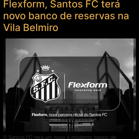
Flexform, Santos FC terá
novo banco de reservas na
Vila Belmiro
O Santos FC terá um novo e moderno banco de