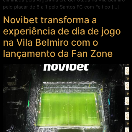
pelo placar de 6 a 1 pelo Santos FC com Feitiço […]
Novibet transforma a
experiência de dia de jogo
na Vila Belmiro com o
lançamento da Fan Zone