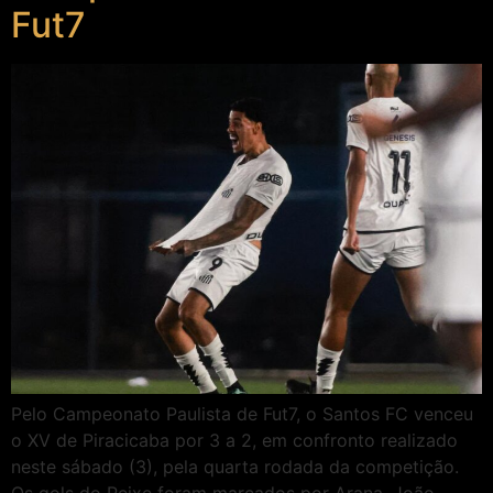
Fut7
Pelo Campeonato Paulista de Fut7, o Santos FC venceu
o XV de Piracicaba por 3 a 2, em confronto realizado
neste sábado (3), pela quarta rodada da competição.