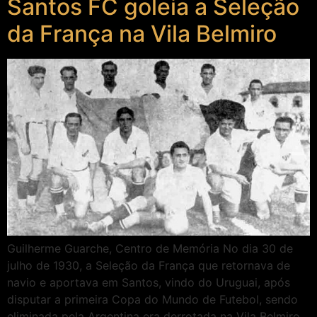
Santos FC goleia a Seleção
da França na Vila Belmiro
Guilherme Guarche, Centro de Memória No dia 30 de
julho de 1930, a Seleção da França que retornava de
navio e aportava em Santos, vindo do Uruguai, após
disputar a primeira Copa do Mundo de Futebol, sendo
eliminada pela Argentina era derrotada na Vila Belmiro