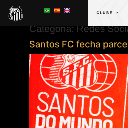
CLUBE
Categoria:
Redes Soci
Santos FC fecha parcer