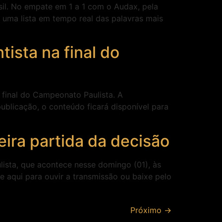
sil. No empate em 1 a 1 com o Audax, pela
, uma lista em tempo real das palavras mais
tista na final do
final do Campeonato Paulista. A
ublicação, o conteúdo ficará disponível para
eira partida da decisão
lista, que acontece nesse domingo (01), às
e aqui para ouvir a transmissão ou baixe pelo
Próximo
→