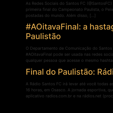
As Redes Sociais do Santos FC (@SantosFC) c
primeira final do Campeonato Paulista, o Pei
postadas do mundo. Além disso, […]
#AOitavaFinal: a hastag
Paulistão
O Departamento de Comunicação do Santos FC
#AOitavaFinal pode ser usada nas redes socia
qualquer pessoa que acesse o mesmo hashtag
Final do Paulistão: Rá
A Rádio Santos FC irá levar até você todas 
16 horas, em Osasco. A jornada esportiva, qu
aplicativo radios.com.br e na rádios.net (pro