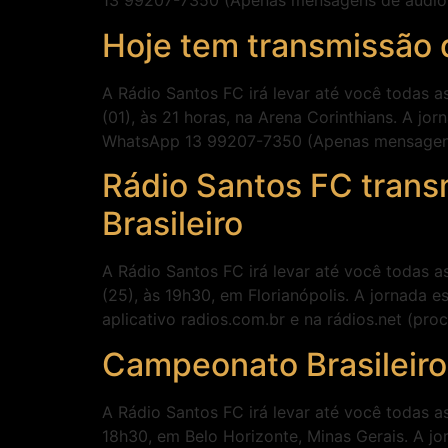
13 99207-7350 (Apenas mensagens de áudio 
Hoje tem transmissão 
A Rádio Santos FC irá levar até você todas a
(01), às 21 horas, na Arena Corinthians. A jo
WhatsApp 13 99207-7350 (Apenas mensagens 
Rádio Santos FC trans
Brasileiro
A Rádio Santos FC irá levar até você todas a
(25), às 19h30, em Florianópolis. A jornada 
aplicativo radios.com.br e na rádios.net (p
Campeonato Brasileiro:
A Rádio Santos FC irá levar até você todas a
18h30, em Belo Horizonte, Minas Gerais. A jo