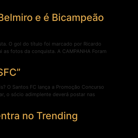
Belmiro e é Bicampeão
ta. O gol do título foi marcado por Ricardo
aqui as fotos da conquista. A CAMPANHA Foram
 SFC”
ais? O Santos FC lança a Promoção Concurso
par, o sócio adimplente deverá postar nas
entra no Trending