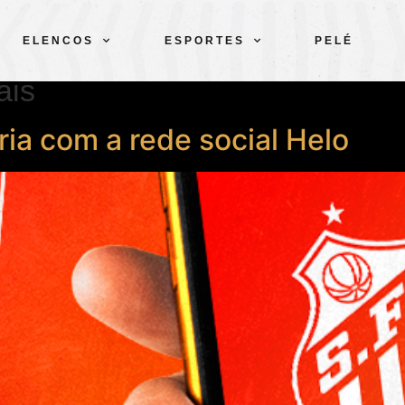
ELENCOS
ESPORTES
PELÉ
ais
ia com a rede social Helo