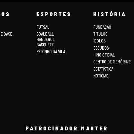
COS
ESPORTES
HISTÓRIA
FUTSAL
FUNDAÇÃO
DE BASE
GOALBALL
TÍTULOS
HANDEBOL
ÍDOLOS
BASQUETE
ESCUDOS
PEIXINHO DA VILA
HINO OFICIAL
CENTRO DE MEMÓRIA E
ESTATÍSTICA
NOTÍCIAS
PATROCINADOR MASTER