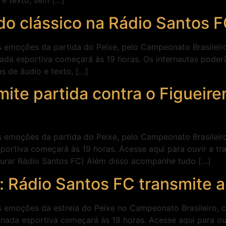
e texto, sem […]
do clássico na Rádio Santos 
s emoções da partida do Peixe, pelo Campeonato Brasileiro,
rnada esportiva começará às 19 horas. Os internautas poder
de áudio e texto, […]
mite partida contra o Figuei
s emoções da partida do Peixe, pelo Campeonato Brasileiro,
esportiva começará às 19 horas. Acesse aqui para ouvir a t
rocurar Rádio Santos FC) Além disso acompanhe tudo […]
 Rádio Santos FC transmite a 
s emoções da estreia do Peixe no Campeonato Brasileiro, c
rnada esportiva começará às 18 horas. Acesse aqui para ou