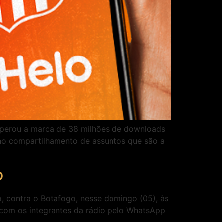
 superou a marca de 38 milhões de downloads
a no compartilhamento de assuntos que são a
o
o, contra o Botafogo, nesse domingo (05), às
 com os integrantes da rádio pelo WhatsApp