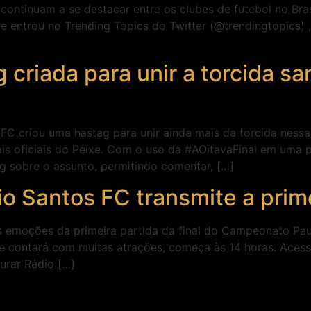
ontinuam a se destacar entre os clubes de futebol no Bra
xe entrou no Trending Topics do Twitter (@trendingtopics) 
 criada para unir a torcida san
 criou uma hastag para unir ainda mais da torcida nessa 
is oficiais do Peixe. Com o uso da #AOitavaFinal em uma p
 sobre o assunto, permitindo comentar, […]
dio Santos FC transmite a prim
as emoções da primeira partida da final do Campeonato Pau
e contará com muitas atrações, começa às 14 horas. Acess
curar Rádio […]