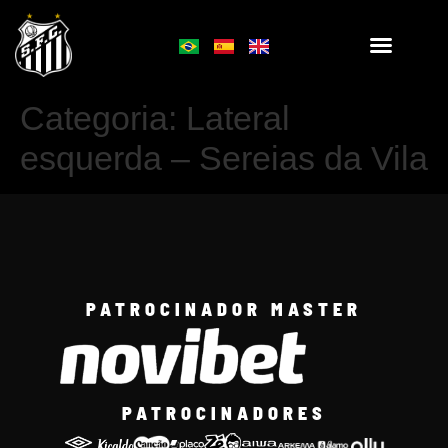
Categoria:
Lateral
esquerda – Sereias da Vila
PATROCINADOR MASTER
PATROCINADORES