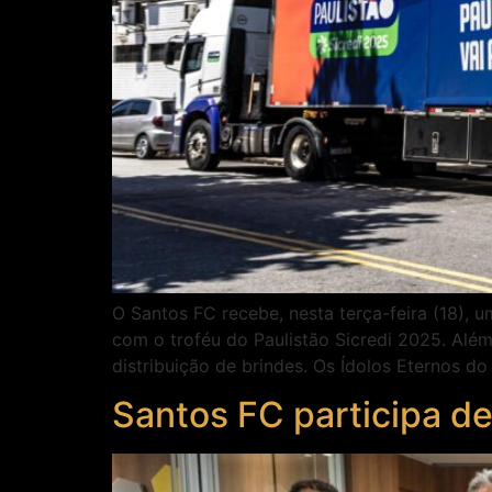
O Santos FC recebe, nesta terça-feira (18), 
com o troféu do Paulistão Sicredi 2025. Além
distribuição de brindes. Os Ídolos Eternos d
Santos FC participa de