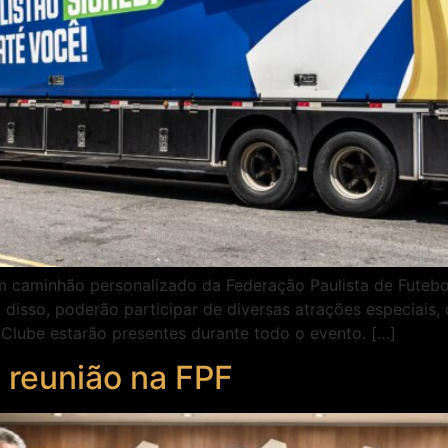
um caminhão personalizado da Federação Paulista de Futebo
 disso, poderão participar de diversas atrações especiai
o Clube estarão presentes durante todo o evento. […]
 reunião na FPF