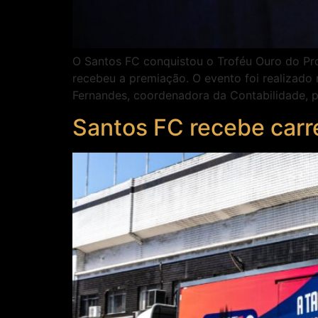
O Santos FC conquistou o Troféu Ouro do Pro
recebeu a premiação. O evento foi realizado 
Fernandes, coordenadora da Contabilidade, 
Santos FC recebe carr