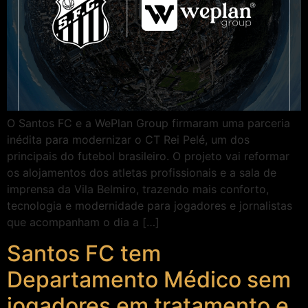
O Santos FC e a WePlan Group firmaram uma parceria
inédita para modernizar o CT Rei Pelé, um dos
principais do futebol brasileiro. O projeto vai reformar
os alojamentos dos atletas profissionais e a sala de
imprensa da Vila Belmiro, trazendo mais conforto,
tecnologia e modernidade para jogadores e jornalistas
que acompanham o dia a […]
Santos FC tem
Departamento Médico sem
jogadores em tratamento e