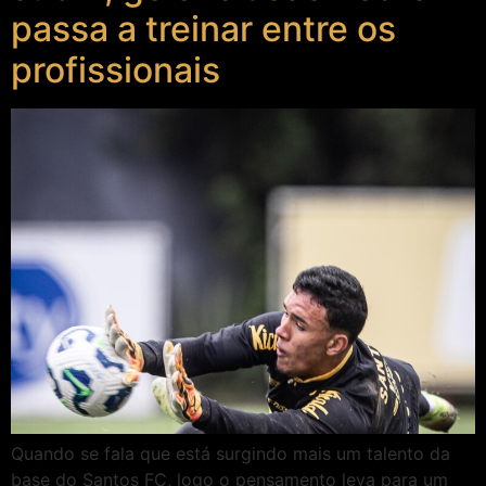
passa a treinar entre os
profissionais
Quando se fala que está surgindo mais um talento da
base do Santos FC, logo o pensamento leva para um