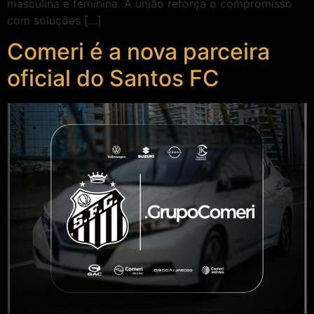
masculina e feminina. A união reforça o compromisso
com soluções […]
Comeri é a nova parceira
oficial do Santos FC