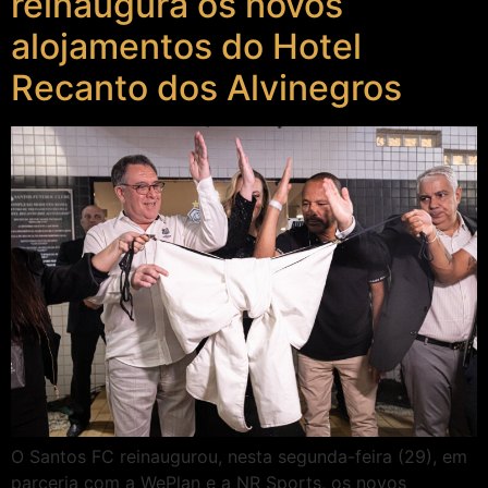
reinaugura os novos
alojamentos do Hotel
Recanto dos Alvinegros
O Santos FC reinaugurou, nesta segunda-feira (29), em
parceria com a WePlan e a NR Sports, os novos