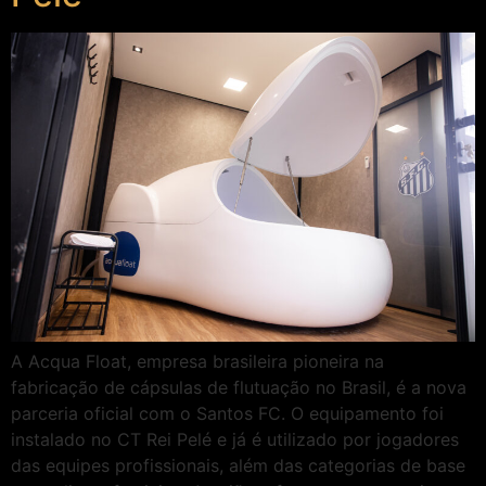
A Acqua Float, empresa brasileira pioneira na
fabricação de cápsulas de flutuação no Brasil, é a nova
parceria oficial com o Santos FC. O equipamento foi
instalado no CT Rei Pelé e já é utilizado por jogadores
das equipes profissionais, além das categorias de base