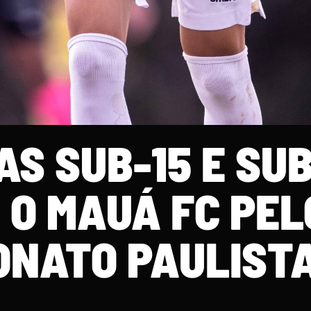
S SUB-15 E SUB
 O MAUÁ FC PEL
NATO PAULIST