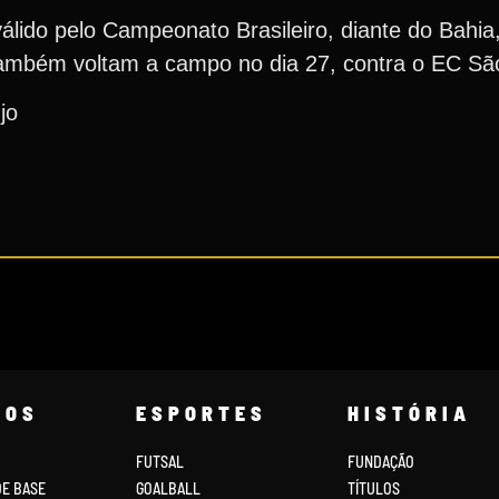
álido pelo Campeonato Brasileiro, diante do Bahia
também voltam a campo no dia 27, contra o EC Sã
jo
COS
ESPORTES
HISTÓRIA
FUTSAL
FUNDAÇÃO
DE BASE
GOALBALL
TÍTULOS