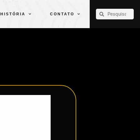
CLUBE
ELENCOS
ESPORTES
PELÉ
HISTÓRIA
CONTATO
HISTÓRIA
CONTATO