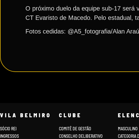
O próximo duelo da equipe sub-17 será v
CT Evaristo de Macedo. Pelo estadual, 
Fotos cedidas: @A5_fotografia/Alan Araú
VILA BELMIRO
CLUBE
ELEN
SÓCIO REI
COMITÊ DE GESTÃO
MASCULINO
INGRESSOS
CONSELHO DELIBERATIVO
CATEGORIA 