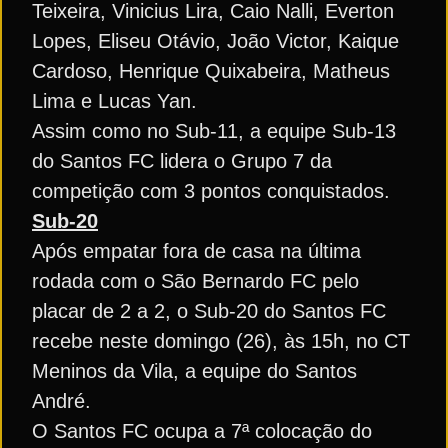
Teixeira, Vinicius Lira, Caio Nalli, Everton
Lopes, Eliseu Otávio, João Victor, Kaique
Cardoso, Henrique Quixabeira, Matheus
Lima e Lucas Yan.
Assim como no Sub-11, a equipe Sub-13
do Santos FC lidera o Grupo 7 da
competição com 3 pontos conquistados.
Sub-20
Após empatar fora de casa na última
rodada com o São Bernardo FC pelo
placar de 2 a 2, o Sub-20 do Santos FC
recebe neste domingo (26), às 15h, no CT
Meninos da Vila, a equipe do Santos
André.
O Santos FC ocupa a 7ª colocação do