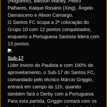
(Huguinho), Bletson Warley, Pedro
Palhares, Kaique Rosário (Xing), Ângelo
Damasceno e Alison Camargo.
O Santos FC ocupa a 2ª colocação do
Grupo 10 com 12 pontos conquistados,
enquanto a Portuguesa Santista lidera com
13 pontos.
Sub-17
Líder invicto do Paulista e com 100% de
aproveitamento, o Sub-17 do Santos FC,
comandado pelo técnico Márcio Griggio,
entrará em campo às 11h, quando
também fará o Derby com a Portuguesa.
Para esta partida, Griggio contará com os