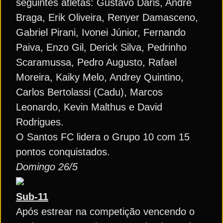
seguintes atletas: Gustavo Daris, André
Braga, Erik Oliveira, Renyer Damasceno,
Gabriel Pirani, Ivonei Júnior, Fernando
Paiva, Enzo Gil, Derick Silva, Pedrinho
Scaramussa, Pedro Augusto, Rafael
Moreira, Kaiky Melo, Andrey Quintino,
Carlos Bertolassi (Cadu), Marcos
Leonardo, Kevin Malthus e David
Rodrigues.
O Santos FC lidera o Grupo 10 com 15
pontos conquistados.
Domingo 26/5
Sub-11
Após estrear na competição vencendo o