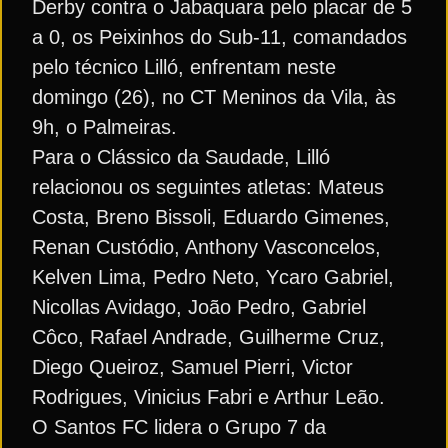
Derby contra o Jabaquara pelo placar de 5
a 0, os Peixinhos do Sub-11, comandados
pelo técnico Lilló, enfrentam neste
domingo (26), no CT Meninos da Vila, às
9h, o Palmeiras.
Para o Clássico da Saudade, Lilló
relacionou os seguintes atletas: Mateus
Costa, Breno Bissoli, Eduardo Gimenes,
Renan Custódio, Anthony Vasconcelos,
Kelven Lima, Pedro Neto, Ycaro Gabriel,
Nicollas Avidago, João Pedro, Gabriel
Côco, Rafael Andrade, Guilherme Cruz,
Diego Queiroz, Samuel Pierri, Victor
Rodrigues, Vinicius Fabri e Arthur Leão.
O Santos FC lidera o Grupo 7 da