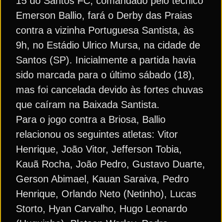
15 do Santos FC, comandado pelo técnico
Emerson Ballio, fará o Derby das Praias
contra a vizinha Portuguesa Santista, às
9h, no Estádio Ulrico Mursa, na cidade de
Santos (SP). Inicialmente a partida havia
sido marcada para o último sábado (18),
mas foi cancelada devido às fortes chuvas
que caíram na Baixada Santista.
Para o jogo contra a Briosa, Ballio
relacionou os seguintes atletas: Vitor
Henrique, João Vitor, Jefferson Tobia,
Kauã Rocha, João Pedro, Gustavo Duarte,
Gerson Abimael, Kauan Saraiva, Pedro
Henrique, Orlando Neto (Netinho), Lucas
Storto, Hyan Carvalho, Hugo Leonardo