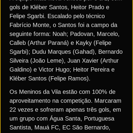
gols de Kléber Santos, Heitor Prado e
Felipe Sgarbi. Escalado pelo técnico
Fabrício Monte, o Santos foi a campo da
seguinte forma: Noah; Padovan, Marcelo,
Calleb (Arthur Paraná) e Kayky (Felipe
Sgarbi); Dudu Marques (Gahad), Bernardo
Silveira (João Leme), Juan Xavier (Arthur
Galdino) e Victor Hugo; Heitor Pereira e
Kléber Santos (Felipe Ramos).
Os Meninos da Vila estão com 100% de
aproveitamento na competição. Marcaram
22 vezes e sofreram apenas três gols, em
um grupo com Água Santa, Portuguesa
Santista, Mauá FC, EC São Bernardo,