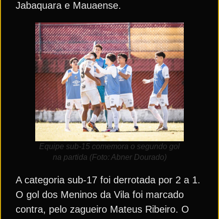
Jabaquara e Mauaense.
Equipe sub-15 comemora o segundo gol
na partida (Foto: Abner Dourado)
A categoria sub-17 foi derrotada por 2 a 1.
O gol dos Meninos da Vila foi marcado
contra, pelo zagueiro Mateus Ribeiro. O