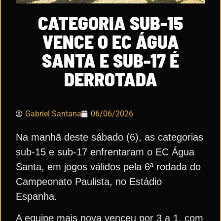
CATEGORIA SUB-15
VENCE O EC ÁGUA
SANTA E SUB-17 É
DERROTADA
Gabriel Santana
06/06/2026
Na manhã deste sábado (6), as categorias
sub-15 e sub-17 enfrentaram o EC Água
Santa, em jogos válidos pela 6ª rodada do
Campeonato Paulista, no Estádio
Espanha.
A equipe mais nova venceu por 3 a 1, com