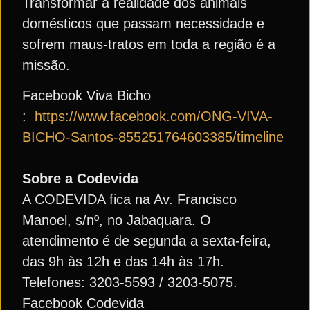
Transformar a realidade dos animais
domésticos que passam necessidade e
sofrem maus-tratos em toda a região é a
missão.
Facebook Viva Bicho
:
https://www.facebook.com/ONG-VIVA-
BICHO-Santos-855251764603385/timeline
Sobre a Codevida
A CODEVIDA fica na Av. Francisco
Manoel, s/nº, no Jabaquara. O
atendimento é de segunda a sexta-feira,
das 9h às 12h e das 14h às 17h.
Telefones: 3203-5593 / 3203-5075.
Facebook Codevida