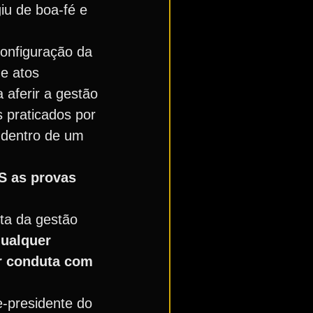
iu de boa-fé e
configuração da
de atos
aferir a gestão
 praticados por
 dentro de um
S as provas
ta da gestão
qualquer
er conduta com
e-presidente do