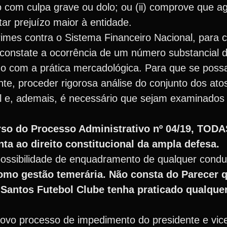
o com culpa grave ou dolo; ou (ii) comprove que ag
ar prejuízo maior à entidade.
rimes contra o Sistema Financeiro Nacional, para 
 constate a ocorrência de um número substancial 
 com a prática mercadológica. Para que se possa 
e, proceder rigorosa análise do conjunto dos atos
al e, ademais, é necessário que sejam examinados
urso do Processo Administrativo nº 04/19, TODA
ta ao direito constitucional da ampla defesa.
possibilidade de enquadramento de qualquer condu
omo gestão temerária. Não consta do Parecer 
 Santos Futebol Clube tenha praticado qualqu
novo processo de impedimento do presidente e vic