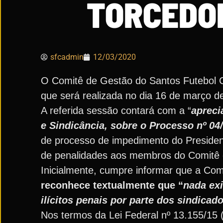
TORCEDO
sfcadmin
12/03/2020
O Comitê de Gestão do Santos Futebol Cl
que será realizada no dia 16 de março d
A referida sessão contará com a “
apreci
e Sindicância, sobre o Processo nº 0
de processo de impedimento do Presiden
de penalidades aos membros do Comitê 
Inicialmente, cumpre informar que a Comi
reconhece textualmente que “
nada exi
ilícitos penais por parte dos sindicad
Nos termos da Lei Federal nº 13.155/15 