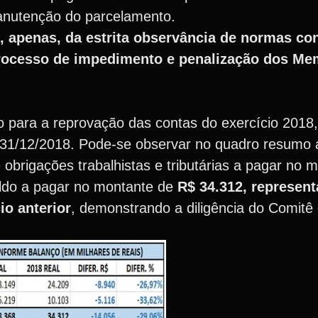
manutenção do parcelamento.
o, apenas, da estrita observância de normas co
 processo de impedimento e penalização dos M
para a reprovação das contas do exercício 2018, 
31/12/2018. Pode-se observar no quadro resumo 
obrigações trabalhistas e tributárias a pagar no 
aldo a pagar no montante de
R$ 34.312, represen
io anterior
, demonstrando a diligência do Comitê