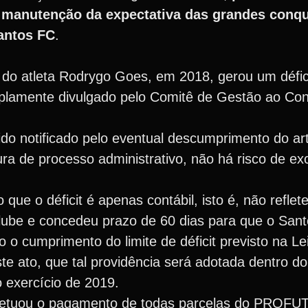
 manutenção da expectativa das grandes conqu
Santos FC
.
a do atleta Rodrygo Goes, em 2018, gerou um défic
plamente divulgado pelo Comitê de Gestão ao Cons
o notificado pelo eventual descumprimento do arti
ra de processo administrativo, não há risco de ex
ue o déficit é apenas contábil, isto é, não reflet
Clube e concedeu prazo de 60 dias para que o San
o cumprimento do limite de déficit previsto na Lei
te ato, que tal providência será adotada dentro do
 exercício de 2019.
fetuou o pagamento de todas parcelas do PROFUT