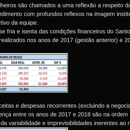
eiros são chamados a uma reflexão a respeito da
edimento com profundos reflexos na imagem instit
tivo da equipe.
e fria e isenta das condições financeiros do Sant
ealizados nos anos de 2017 (gestão anterior) e 20
eitas e despesas recorrentes (excluindo a negocia
rença entre os anos de 2017 e 2018 são na ordem
 da variabilidade e imprevisibilidades inerentes ao 