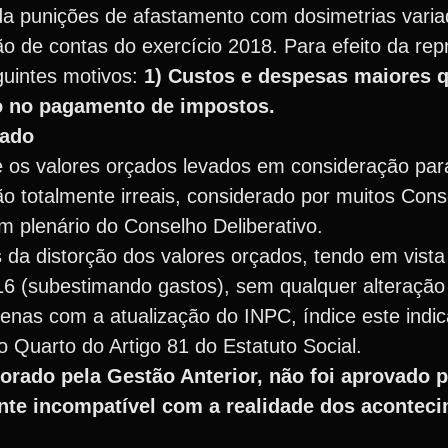
 punições de afastamento com dosimetrias varia
de contas do exercício 2018. Para efeito da rep
guintes motivos:
1) Custos e despesas maiores q
aso no pagamento de impostos.
çado
 os valores orçados levados em consideração para
 totalmente irreais, considerado por muitos Con
 plenário do Conselho Deliberativo.
 da distorção dos valores orçados, tendo em vista
6 (subestimando gastos), sem qualquer alteração
enas com a atualização do INPC, índice este indic
 Quarto do Artigo 81 do Estatuto Social.
orado pela Gestão Anterior, não foi aprovado p
ente incompatível com a realidade dos acontec