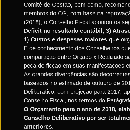
Comitê de Gestão, bem como, recomenda
membros do CG, com base na reprovação 
(2018), o Conselho Fiscal apontou os se
Déficit no resultado contábil, 3) Atr
1) Custos e despesas maiores que or
É de conhecimento dos Conselheiros que
comparação entre Orçado x Realizado são
peça de ficção em suas manifestações em
As grandes divergências são decorrentes
baseados no estimado de outubro de 201
Deliberativo, com projeção para 2017, ap
Conselho Fiscal, nos termos do Parágrafo
O Orçamento para o ano de 2018, elab
Conselho Deliberativo por ser totalm
anteriores.