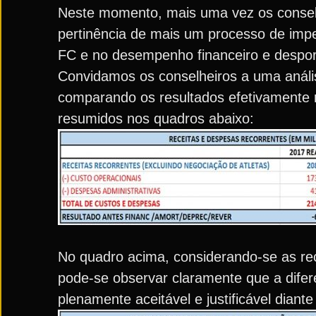
Neste momento, mais uma vez os conselh
pertinência de mais um processo de imp
FC e no desempenho financeiro e despor
Convidamos os conselheiros a uma anális
comparando os resultados efetivamente r
resumidos nos quadros abaixo:
No quadro acima, considerando-se as rec
pode-se observar claramente que a dife
plenamente aceitável e justificável diante