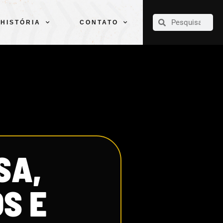
CLUBE
ELENCOS
ESPORTES
PELÉ
HISTÓRIA
CONTATO
HISTÓRIA
CONTATO
SA,
S E