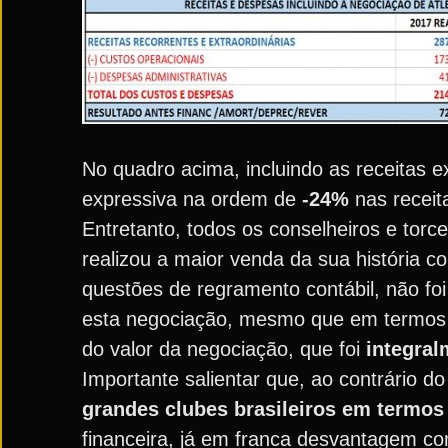
No quadro acima, incluindo as receitas e
expressiva na ordem de
-24%
nas receit
Entretanto, todos os conselheiros e to
realizou a maior venda da sua história c
questões de regramento contábil, não fo
esta negociação, mesmo que em termos fi
do valor da negociação, que foi
integral
Importante salientar que, ao contrário do
grandes clubes brasileiros em termos 
financeira, já em franca desvantagem co