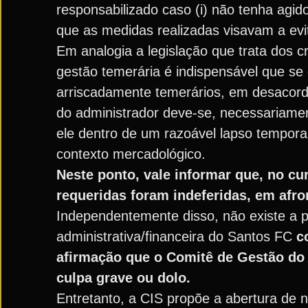
responsabilizado caso (i) não tenha agid
que as medidas realizadas visavam a evit
Em analogia a legislação que trata dos c
gestão temerária é indispensável que se
arriscadamente temerários, em desacordo
do administrador deve-se, necessariament
ele dentro de um razoável lapso tempor
contexto mercadológico.
Neste ponto, vale informar que, no c
requeridas foram indeferidas, em afron
Independentemente disso, não existe a 
administrativa/financeira do Santos FC
c
afirmação que o Comitê de Gestão do
culpa grave ou dolo.
Entretanto, a CIS propõe a abertura de 