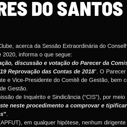
RES DO SANTOS
ube, acerca da Sessão Extraordinária do Conselh
e 2020, informa o que segue:
ação, discussão e votação do Parecer da Comis
4/19 Reprovação das Contas de 2018
”. O Parecer
te e Vice-Presidente do Comitê de Gestão, bem c
de Gestão.
ssão de Inquérito e Sindicância (“CIS”), por meio
ste neste procedimento a comprovar e tipifica
os
”
.
(APFUT), em qualquer hipótese, nenhum dirigente