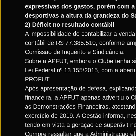
expressivas dos gastos, porém com a
desportivas a altura da grandeza do 
2) Déficit no resultado contábil
A impossibilidade de contabilizar a vend
contábil de R$ 77.385.510, conforme am
Comissão de Inquérito e Sindicância.
Sobre a APFUT, embora o Clube tenha sid
Lei Federal nº 13.155/2015, com a abertu
PROFUT.
Após apresentação de defesa, explicando q
financeira, a APFUT apenas advertiu o 
as Demonstrações Financeiras, atestando 
exercício de 2019. A Gestão informa, nes
tendo em vista a geração de superávit no
Cumpre ressaltar que a Administração e