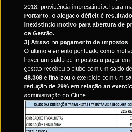
2018, providência imprescindível para 
Portanto, o alegado déficit é resultad
inexistindo motivo para abertura de
de Gestão.
3) Atraso no pagamento de impostos
O último elemento pontuado como motivo 
haver um saldo de impostos a pagar em 
gestão recebeu o clube com um saldo de 
48.368
e finalizou o exercício com um s
redução de 29% em relação ao exercíc
administração do Clube.