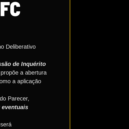
 FC
o Deliberativo
são de Inquérito
 propõe a abertura
omo a aplicação
 do Parecer,
r eventuais
 será