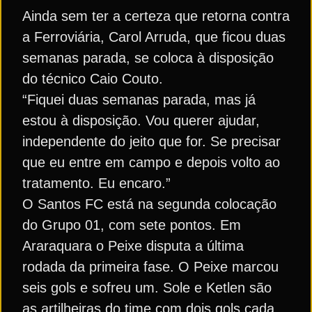
Ainda sem ter a certeza que retorna contra
a Ferroviária, Carol Arruda, que ficou duas
semanas parada, se coloca à disposição
do técnico Caio Couto.
“Fiquei duas semanas parada, mas já
estou à disposição. Vou querer ajudar,
independente do jeito que for. Se precisar
que eu entre em campo e depois volto ao
tratamento. Eu encaro.”
O Santos FC está na segunda colocação
do Grupo 01, com sete pontos. Em
Araraquara o Peixe disputa a última
rodada da primeira fase. O Peixe marcou
seis gols e sofreu um. Sole e Ketlen são
as artilheiras do time com dois gols cada.